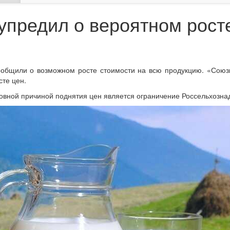
предил о вероятном рост
общили о возможном росте стоимости на всю продукцию. «Союзм
сте цен.
овной причиной поднятия цен является ограничение Россельхознад