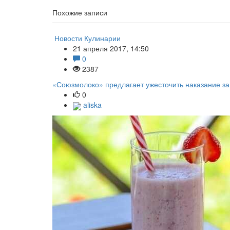
Похожие записи
Новости Кулинарии
21 апреля 2017, 14:50
0
2387
«Союзмолоко» предлагает ужесточить наказание з
0
aliska