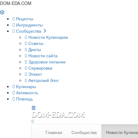
DOM-EDA.COM
Рецепты
Ингредиенты
Сообщества
Новости Кулинарии
Советы
Диеты
Новости сайта
Здоровое питание
Сервировка
Этикет
Авторский блог
Кулинары
Активность
Помощь
Главная
Сообщества
Новости Кулин