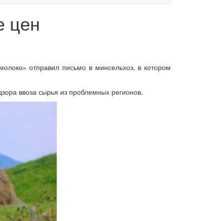
е цен
олоко» отправил письмо в минсельхоз, в котором
зора ввоза сырья из проблемных регионов.