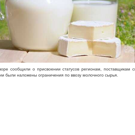
зоре сообщили о присвоении статусов регионам, поставщикам 
сии были наложены ограничения по ввозу молочного сырья.