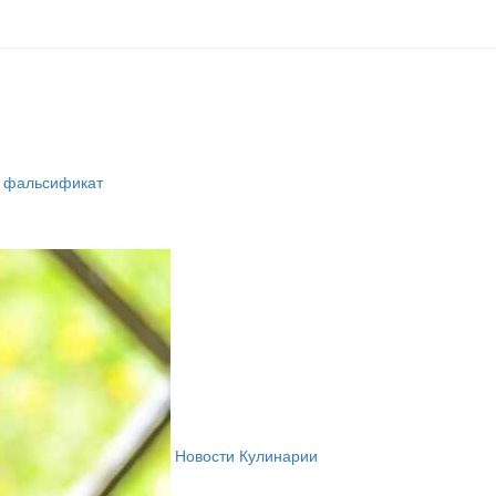
а фальсификат
Новости Кулинарии