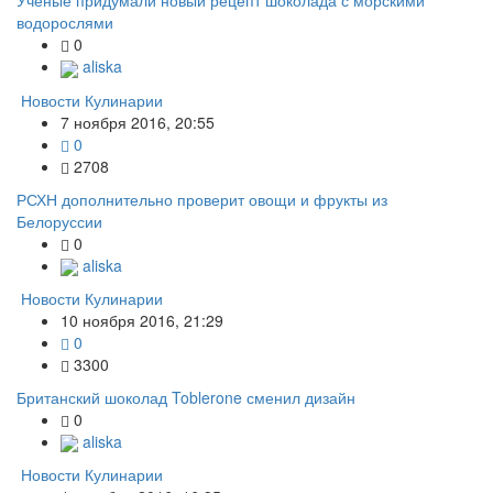
Ученые придумали новый рецепт шоколада с морскими
водорослями
0
aliska
Новости Кулинарии
7 ноября 2016, 20:55
0
2708
РСХН дополнительно проверит овощи и фрукты из
Белоруссии
0
aliska
Новости Кулинарии
10 ноября 2016, 21:29
0
3300
Британский шоколад Toblerone сменил дизайн
0
aliska
Новости Кулинарии