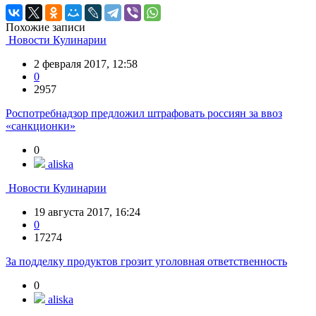
Похожие записи
Новости Кулинарии
2 февраля 2017, 12:58
0
2957
Роспотребнадзор предложил штрафовать россиян за ввоз
«санкционки»
0
aliska
Новости Кулинарии
19 августа 2017, 16:24
0
17274
За подделку продуктов грозит уголовная ответственность
0
aliska