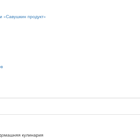
ии «Савушкин продукт»
ов
домашняя кулинария