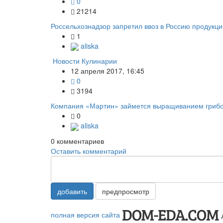
0
21214
Россельхознадзор запретил ввоз в Россию продукц
1
aliska
Новости Кулинарии
12 апреля 2017, 16:45
0
3194
Компания «Мартин» займется выращиванием гриб
0
aliska
0
комментариев
Оставить комментарий
добавить
предпросмотр
полная версия сайта