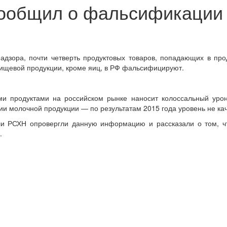
ообщил о фальсификации 
адзора, почти четверть продуктовых товаров, попадающих в пр
пищевой продукции, кроме яиц, в РФ фальсифицируют.
ми продуктами на российском рынке наносит колоссальный уро
и молочной продукции — по результатам 2015 года уровень не ка
ели РСХН опровергли данную информацию и рассказали о том, ч
.