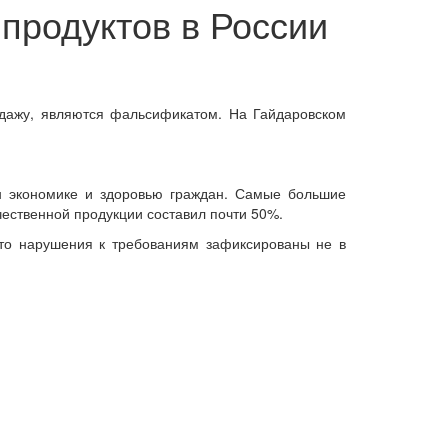
продуктов в России
одажу, являются фальсификатом. На Гайдаровском
н экономике и здоровью граждан. Самые большие
чественной продукции составил почти 50%.
то нарушения к требованиям зафиксированы не в