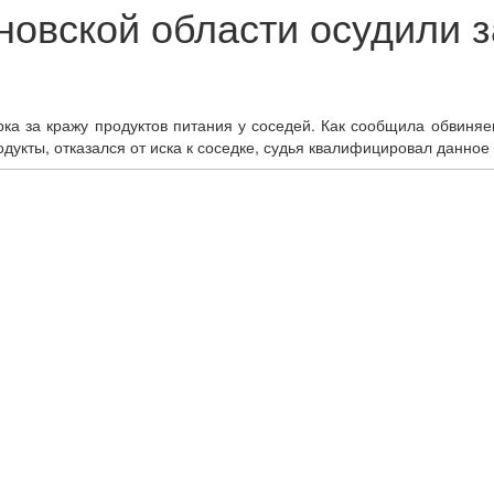
новской области осудили з
а за кражу продуктов питания у соседей. Как сообщила обвиняе
одукты, отказался от иска к соседке, судья квалифицировал данное