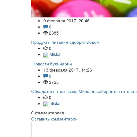
9 февраля 2017, 20:46
0
2385
Продукты питания сдобрят йодом
0
aliska
Новости Кулинарии
13 февраля 2017, 14:26
0
3725
Обладатель трех звезд Мишлен собирается готовит
0
aliska
0
комментариев
Оставить комментарий