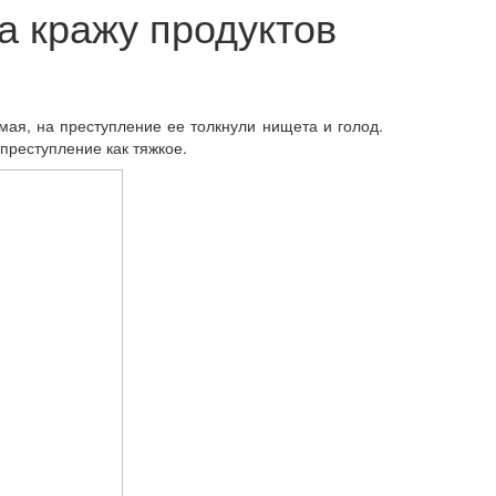
а кражу продуктов
мая, на преступление ее толкнули нищета и голод.
 преступление как тяжкое.