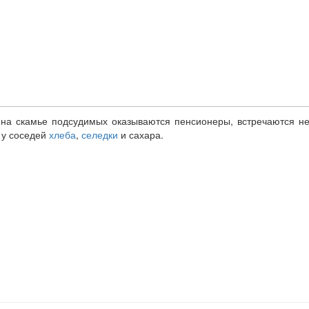
 на скамье подсудимых оказываются пенсионеры, встречаются не
у у соседей
хлеба
,
селедки
и сахара.