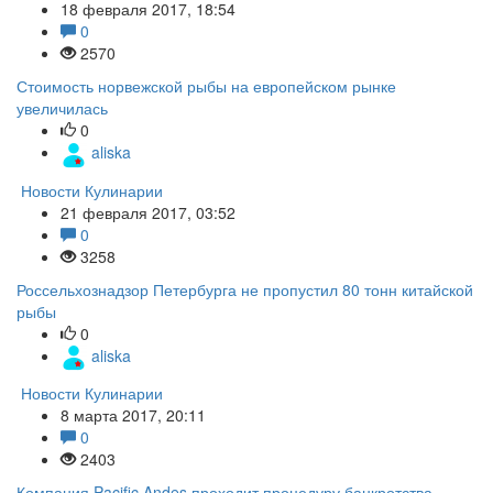
18 февраля 2017, 18:54
0
2570
Стоимость норвежской рыбы на европейском рынке
увеличилась
0
aliska
Новости Кулинарии
21 февраля 2017, 03:52
0
3258
Россельхознадзор Петербурга не пропустил 80 тонн китайской
рыбы
0
aliska
Новости Кулинарии
8 марта 2017, 20:11
0
2403
Компания Pacific Andes проходит процедуру банкротства