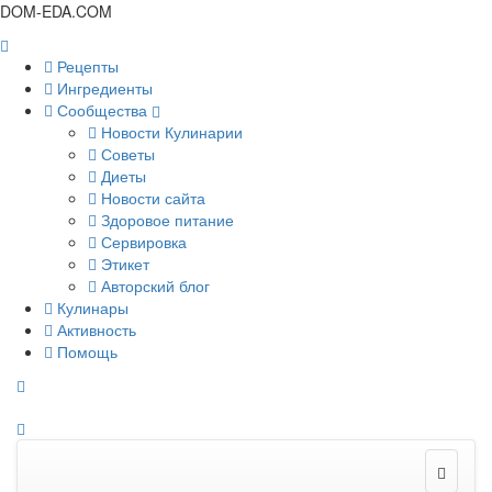
DOM-EDA.COM
Рецепты
Ингредиенты
Сообщества
Новости Кулинарии
Советы
Диеты
Новости сайта
Здоровое питание
Сервировка
Этикет
Авторский блог
Кулинары
Активность
Помощь