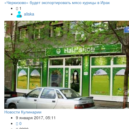
«Черкизово» будет экспортировать мясо курицы в Ирак
1
aliska
Новости Кулинарии
9 января 2017, 05:11
0
2990