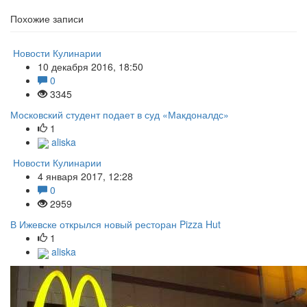
Похожие записи
Новости Кулинарии
10 декабря 2016, 18:50
0
3345
Московский студент подает в суд «Макдоналдс»
1
aliska
Новости Кулинарии
4 января 2017, 12:28
0
2959
В Ижевске открылся новый ресторан Pizza Hut
1
aliska