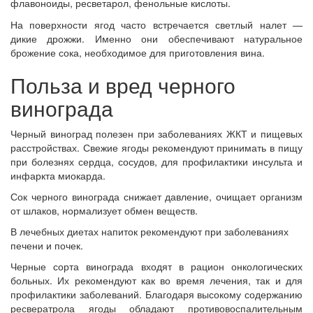
флавоноиды, ресветарол, фенольные кислоты.
На поверхности ягод часто встречается светлый налет —
дикие дрожжи. Именно они обеспечивают натуральное
брожение сока, необходимое для приготовления вина.
Польза и вред черного
винограда
Черный виноград полезен при заболеваниях ЖКТ и пищевых
расстройствах. Свежие ягоды рекомендуют принимать в пищу
при болезнях сердца, сосудов, для профилактики инсульта и
инфаркта миокарда.
Сок черного винограда снижает давление, очищает организм
от шлаков, нормализует обмен веществ.
В лечебных диетах напиток рекомендуют при заболеваниях
печени и почек.
Черные сорта винограда входят в рацион онкологических
больных. Их рекомендуют как во время лечения, так и для
профилактики заболеваний. Благодаря высокому содержанию
ресвератрола ягоды обладают противовоспалительным