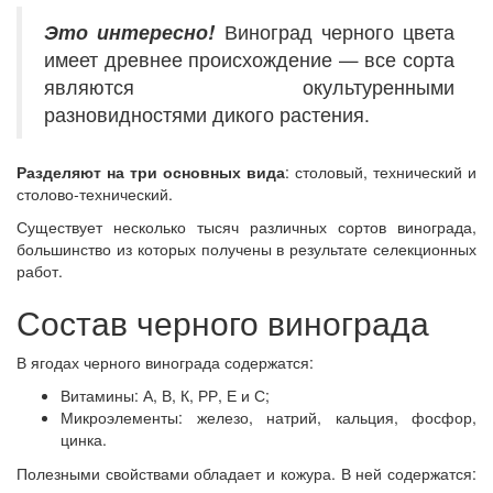
Это
интересно!
Виноград черного цвета
имеет древнее происхождение — все сорта
являются окультуренными
разновидностями дикого растения.
Разделяют на три основных вида
: столовый, технический и
столово-технический.
Существует несколько тысяч различных сортов винограда,
большинство из которых получены в результате селекционных
работ.
Состав черного винограда
В ягодах черного винограда содержатся:
Витамины: А, В, К, РР, Е и С;
Микроэлементы: железо, натрий, кальция, фосфор,
цинка.
Полезными свойствами обладает и кожура. В ней содержатся: