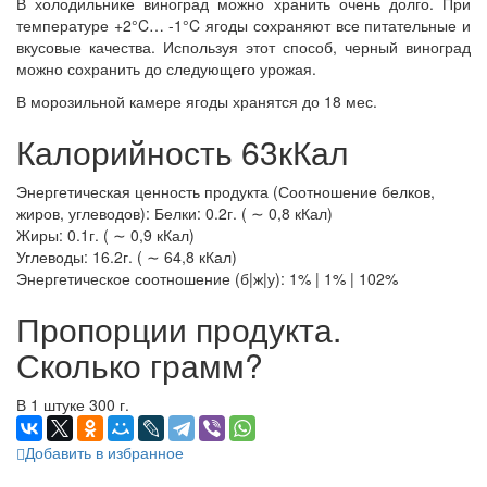
В холодильнике виноград можно хранить очень долго. При
температуре +2°C… -1°C ягоды сохраняют все питательные и
вкусовые качества. Используя этот способ, черный виноград
можно сохранить до следующего урожая.
В морозильной камере ягоды хранятся до 18 мес.
Калорийность 63кКал
Энергетическая ценность продукта (Соотношение белков,
жиров, углеводов): Белки: 0.2г. ( ∼ 0,8 кКал)
Жиры: 0.1г. ( ∼ 0,9 кКал)
Углеводы: 16.2г. ( ∼ 64,8 кКал)
Энергетическое соотношение (б|ж|у): 1% | 1% | 102%
Пропорции продукта.
Сколько грамм?
В 1 штуке 300 г.
Добавить в избранное