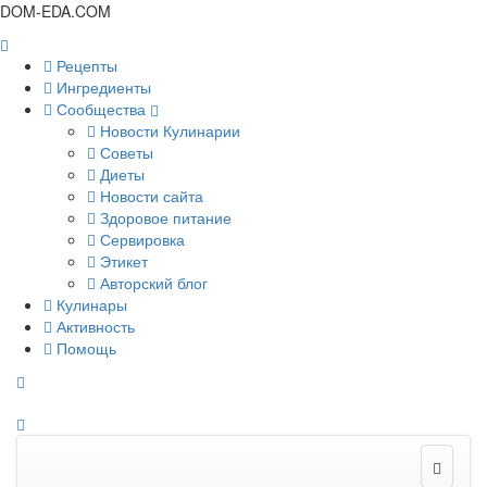
DOM-EDA.COM
Рецепты
Ингредиенты
Сообщества
Новости Кулинарии
Советы
Диеты
Новости сайта
Здоровое питание
Сервировка
Этикет
Авторский блог
Кулинары
Активность
Помощь