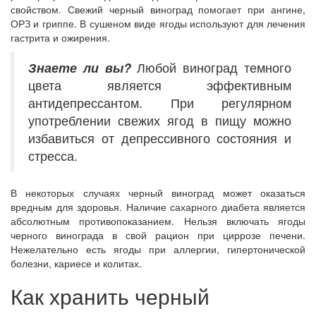
свойством. Свежий черный виноград помогает при ангине,
ОРЗ и гриппе. В сушеном виде ягоды используют для лечения
гастрита и ожирения.
Знаете ли вы?
Любой виноград темного
цвета является эффективным
антидепрессантом. При регулярном
употреблении свежих ягод в пищу можно
избавиться от депрессивного состояния и
стресса.
В некоторых случаях черный виноград может оказаться
вредным для здоровья. Наличие сахарного диабета является
абсолютным противопоказанием. Нельзя включать ягоды
черного винограда в свой рацион при циррозе печени.
Нежелательно есть ягоды при аллергии, гипертонической
болезни, кариесе и колитах.
Как хранить черный