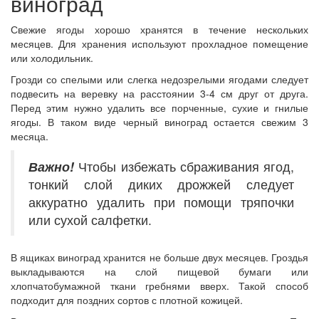
виноград
Свежие ягоды хорошо хранятся в течение нескольких
месяцев. Для хранения используют прохладное помещение
или холодильник.
Грозди со спелыми или слегка недозрелыми ягодами следует
подвесить на веревку на расстоянии 3-4 см друг от друга.
Перед этим нужно удалить все порченные, сухие и гнилые
ягоды. В таком виде черный виноград остается свежим 3
месяца.
Важно!
Чтобы избежать сбраживания ягод,
тонкий слой диких дрожжей следует
аккуратно удалить при помощи тряпочки
или сухой салфетки.
В ящиках виноград хранится не больше двух месяцев. Гроздья
выкладываются на слой пищевой бумаги или
хлопчатобумажной ткани гребнями вверх. Такой способ
подходит для поздних сортов с плотной кожицей.