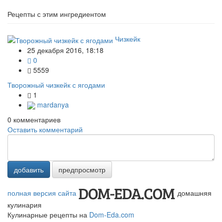
Рецепты с этим ингредиентом
Чизкейк
25 декабря 2016, 18:18
0
5559
Творожный чизкейк с ягодами
1
mardanya
0
комментариев
Оставить комментарий
добавить
предпросмотр
полная версия сайта
домашняя
кулинария
Кулинарные рецепты на
Dom-Eda.com