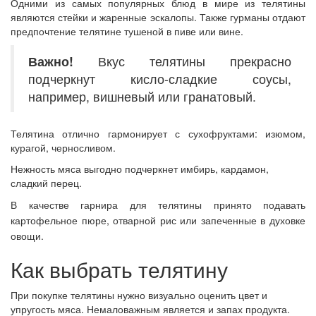
Одними из самых популярных блюд в мире из телятины
являются стейки и жаренные эскалопы. Также гурманы отдают
предпочтение телятине тушеной в пиве или вине.
Важно!
Вкус телятины прекрасно
подчеркнут кисло-сладкие соусы,
например, вишневый или гранатовый.
Телятина отлично гармонирует с сухофруктами: изюмом,
курагой, черносливом.
Нежность мяса выгодно подчеркнет имбирь, кардамон,
сладкий перец.
В качестве гарнира для телятины принято подавать
картофельное пюре, отварной рис или запеченные в духовке
овощи.
Как выбрать телятину
При покупке телятины нужно визуально оценить цвет и
упругость мяса. Немаловажным является и запах продукта.