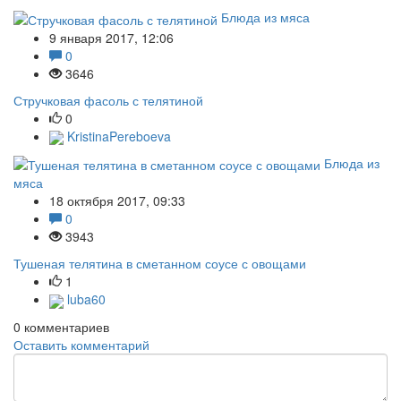
Блюда из мяса
9 января 2017, 12:06
0
3646
Стручковая фасоль с телятиной
0
KristinaPereboeva
Блюда из
мяса
18 октября 2017, 09:33
0
3943
Тушеная телятина в сметанном соусе с овощами
1
luba60
0
комментариев
Оставить комментарий