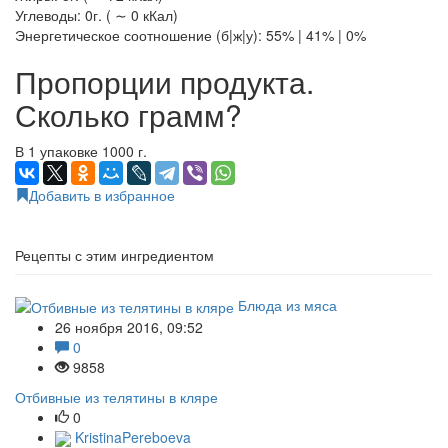
Углеводы: 0г. ( ∼ 0 кКал)
Энергетическое соотношение (б|ж|у): 55% | 41% | 0%
Пропорции продукта.
Сколько грамм?
В 1 упаковке 1000 г.
Добавить в избранное
Рецепты с этим ингредиентом
Блюда из мяса
26 ноября 2016, 09:52
0
9858
Отбивные из телятины в кляре
0
KristinaPereboeva