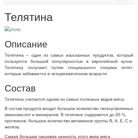
Телятина
Описание
Телятина – один из самых изысканных продуктов, который
пользуется большой популярностью в европейской кухне.
Телятину получают путям специального откорма телят,
которые забиваются в четырехмесячном возрасте.
Состав
Телятина считается одним из самых полезных видов мяса.
В состав продукта входит большое количество легкоусвояемых
аминокислот и минералов. В телятине содержится до 20 %
протеинов, большое количество витаминов группы В, А, Е, С и
железа.
Самая большая пищевая ценность этого вида мяса