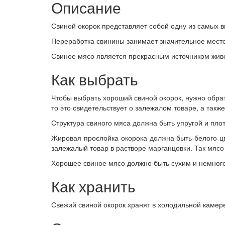
Описание
Свиной окорок представляет собой одну из самых в
Переработка свинины занимает значительное место
Свиное мясо является прекрасным источником живо
Как выбрать
Чтобы выбрать хороший свиной окорок, нужно обрат
то это свидетельствует о залежалом товаре, а такж
Структура свиного мяса должна быть упругой и пло
Жировая прослойка окорока должна быть белого цв
залежалый товар в растворе марганцовки. Так мясо
Хорошее свиное мясо должно быть сухим и немного
Как хранить
Свежий свиной окорок хранят в холодильной камере