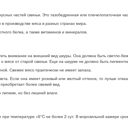
кусных частей свиньи. Это тазобедренная или плечелопаточная час
 в производстве мяса в разных странах мира.
тного белка, а также витаминов и минералов.
ить внимание на внешний вид шкуры. Она должна быть светло-беже
е о мясе от старой свиньи. Еще на шкурке не должно быть пигментн
тной. Свежее мясо практически не имеет запаха.
ета. Если она имеет розовый или желтый оттенок, то лучше отка
 приобретает более свежий вид.
 липким, но без лишней влаги.
 при температуре +6°C не более 2 сут. В морозильной камере срок