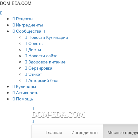
DOM-EDA.COM
Рецепты
Ингредиенты
Сообщества
Новости Кулинарии
Советы
Диеты
Новости сайта
Здоровое питание
Сервировка
Этикет
Авторский блог
Кулинары
Активность
Помощь
Главная
Ингредиенты
Мясные проду