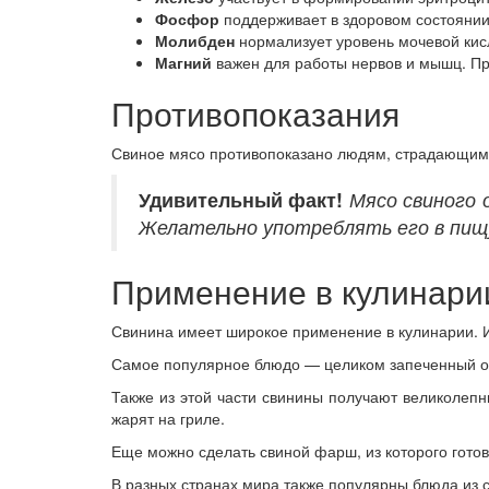
Фосфор
поддерживает в здоровом состоянии
Молибден
нормализует уровень мочевой кис
Магний
важен для работы нервов и мышц. Пр
Противопоказания
Свиное мясо противопоказано людям, страдающим 
Удивительный
факт!
Мясо свиного 
Желательно употреблять его в пищу
Применение в кулинари
Свинина имеет широкое применение в кулинарии. И
Самое популярное блюдо — целиком запеченный о
Также из этой части свинины получают великолеп
жарят на гриле.
Еще можно сделать свиной фарш, из которого гото
В разных странах мира также популярны блюда из с