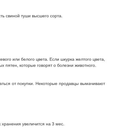
ть свиной туши высшего сорта.
вого или белого цвета. Если шкурка желтого цвета,
ых пятен, которые говорят о болезни животного.
заться от покупки. Некоторые продавцы вымачивают
 хранения увеличится на 3 мес.