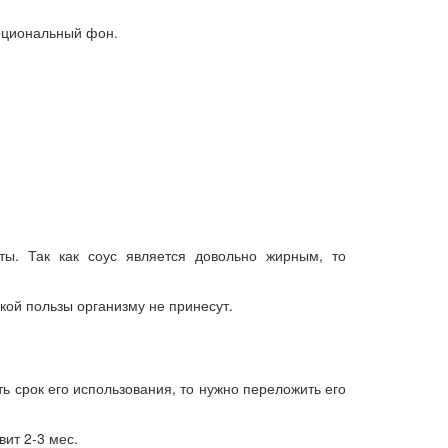
моциональный фон.
ты. Так как соус является довольно жирным, то
кой пользы организму не принесут.
ь срок его использования, то нужно переложить его
ит 2-3 мес.