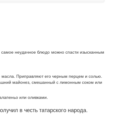
же самое неудачное блюдо можно спасти изысканным
ого масла. Приправляют его черным перцем и солью.
омашний майонез, смешанный с лимонным соком или
алапеньо или оливками.
олучил в честь татарского народа.