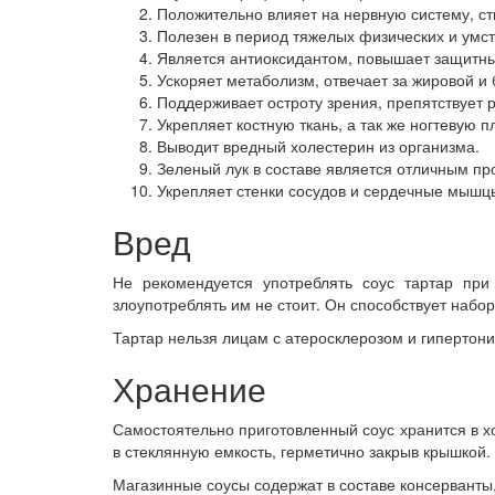
Положительно влияет на нервную систему, ст
Полезен в период тяжелых физических и умст
Является антиоксидантом, повышает защитны
Ускоряет метаболизм, отвечает за жировой и 
Поддерживает остроту зрения, препятствует 
Укрепляет костную ткань, а так же ногтевую п
Выводит вредный холестерин из организма.
Зеленый лук в составе является отличным п
Укрепляет стенки сосудов и сердечные мышц
Вред
Не рекомендуется употреблять соус тартар при
злоупотреблять им не стоит. Он способствует набор
Тартар нельзя лицам с атеросклерозом и гипертони
Хранение
Самостоятельно приготовленный соус хранится в хо
в стеклянную емкость, герметично закрыв крышкой.
Магазинные соусы содержат в составе консерванты,