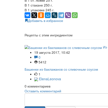
В 1 ст. ложке 25 г.
В 1 стакане 250 г.
В 1 упаковке 245 г.
Добавить в избранное
Рецепты с этим ингредиентом
Из
19 августа 2017, 10:42
0
5412
Башенки из баклажанов со сливочным соусом
1
ElenaLeonova
0
комментариев
Оставить комментарий