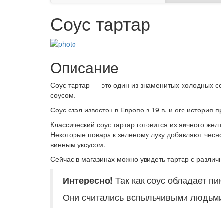
Соус тартар
Описание
Соус тартар — это один из знаменитых холодных с
соусом.
Соус стал известен в Европе в 19 в. и его история
Классический соус тартар готовится из яичного жел
Некоторые повара к зеленому луку добавляют чесн
винным уксусом.
Сейчас в магазинах можно увидеть тартар с разли
Интересно!
Так как соус обладает пи
Они считались вспыльчивыми людьми,