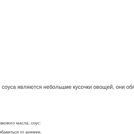
соуса являются небольшие кусочки овощей, они об
ивкового масла, соус:
збавиться от анемии.