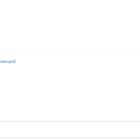
 овощей