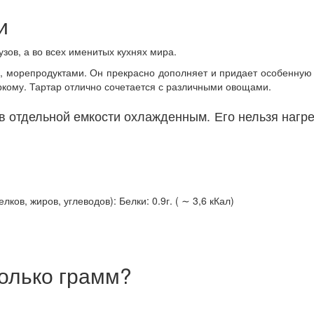
и
зов, а во всех именитых кухнях мира.
й, морепродуктами. Он прекрасно дополняет и придает особенную
кому. Тартар отлично сочетается с различными овощами.
в отдельной емкости охлажденным. Его нельзя нагрев
ов, жиров, углеводов): Белки: 0.9г. ( ∼ 3,6 кКал)
олько грамм?