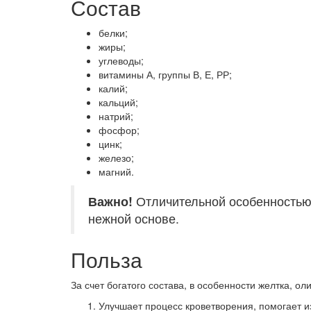
Состав
белки;
жиры;
углеводы;
витамины А, группы В, Е, РР;
калий;
кальций;
натрий;
фосфор;
цинк;
железо;
магний.
Важно!
Отличительной особенностью 
нежной основе.
Польза
За счет богатого состава, в особенности желтка, ол
Улучшает процесс кроветворения, помогает и