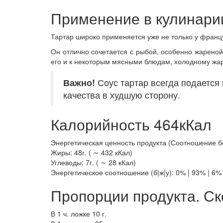
Применение в кулинари
Тартар широко применяется уже не только у францу
Он отлично сочетается с рыбой, особенно жарено
его и к некоторым мясными блюдам, холодному жар
Важно!
Соус тартар всегда подается 
качества в худшую сторону.
Калорийность 464кКал
Энергетическая ценность продукта (Соотношение белк
Жиры: 48г. ( ∼ 432 кКал)
Углеводы: 7г. ( ∼ 28 кКал)
Энергетическое соотношение (б|ж|у): 0% | 93% | 6%
Пропорции продукта. Ск
В 1 ч. ложке 10 г.