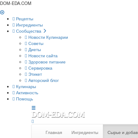
DOM-EDA.COM
Рецепты
Ингредиенты
Сообщества
Новости Кулинарии
Советы
Диеты
Новости сайта
Здоровое питание
Сервировка
Этикет
Авторский блог
Кулинары
Активность
Помощь
Главная
Ингредиенты
Сырье и добав