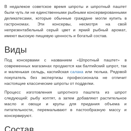
В недалекое советское время шпроты и шпротный паштет
были чуть ли не единственными рыбными консервированными
деликатесами, которые обычные граждане могли купить в
гастрономах. Эти консервы, несмотря на свой
непрезентабельный серый цвет и яркий рыбный аромат,
имеют высокую пищевую ценность и богатый состав.
Виды
Под консервами с названием «Шпротный паштет» в
современных магазинах продаются как балтийский шпрот, так
и маленькая сельдь, каспийская
салака
или тюлька. Рядовой
покупатель без экспертизы профессионала не отличит
настоящие классические шпроты от подделки.
Процесс изготовления шпротного паштета из шпрот
следующий: рыбу коптят, а затем добавляют растительное
масло и овощи и крупы для придания объема и
питательности, перемалывают в пастообразную массу и
консервируют.
Состав