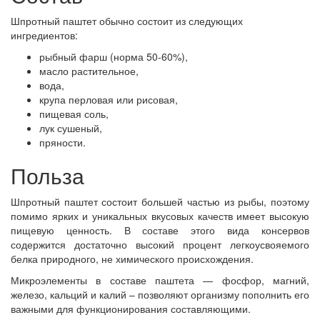
Шпротный паштет обычно состоит из следующих
ингредиентов:
рыбный фарш (норма 50-60%),
масло растительное,
вода,
крупа перловая или рисовая,
пищевая соль,
лук сушеный,
пряности.
Польза
Шпротный паштет состоит большей частью из рыбы, поэтому
помимо ярких и уникальных вкусовых качеств имеет высокую
пищевую ценность. В составе этого вида консервов
содержится достаточно высокий процент легкоусвояемого
белка природного, не химического происхождения.
Микроэлементы в составе паштета — фосфор, магний,
железо, кальций и калий – позволяют организму пополнить его
важными для функционирования составляющими.