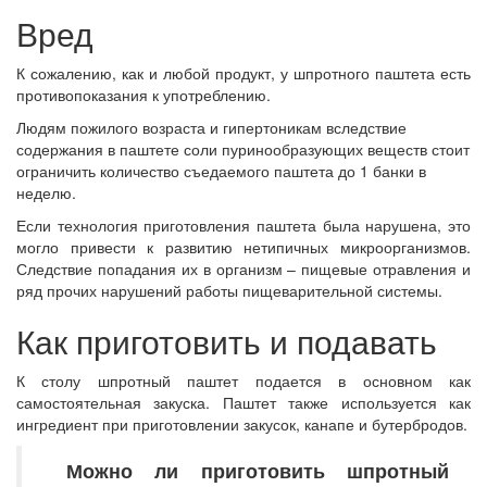
Вред
К сожалению, как и любой продукт, у шпротного паштета есть
противопоказания к употреблению.
Людям пожилого возраста и гипертоникам вследствие
содержания в паштете соли пуринообразующих веществ стоит
ограничить количество съедаемого паштета до 1 банки в
неделю.
Если технология приготовления паштета была нарушена, это
могло привести к развитию нетипичных микроорганизмов.
Следствие попадания их в организм – пищевые отравления и
ряд прочих нарушений работы пищеварительной системы.
Как приготовить и подавать
К столу шпротный паштет подается в основном как
самостоятельная закуска. Паштет также используется как
ингредиент при приготовлении закусок, канапе и бутербродов.
Можно ли приготовить шпротный