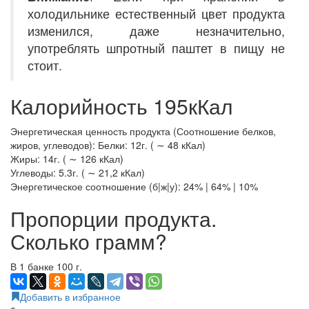
холодильнике естественный цвет продукта
изменился, даже незначительно,
употреблять шпротный паштет в пищу не
стоит.
Калорийность 195кКал
Энергетическая ценность продукта (Соотношение белков,
жиров, углеводов): Белки: 12г. ( ∼ 48 кКал)
Жиры: 14г. ( ∼ 126 кКал)
Углеводы: 5.3г. ( ∼ 21,2 кКал)
Энергетическое соотношение (б|ж|у): 24% | 64% | 10%
Пропорции продукта.
Сколько грамм?
В 1 банке 100 г.
Добавить в избранное