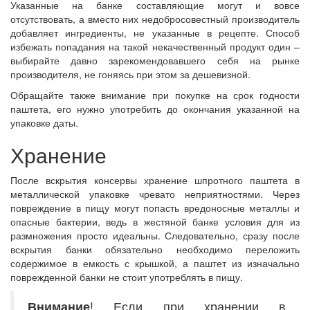
Указанные на банке составляющие могут и вовсе
отсутствовать, а вместо них недобросовестный производитель
добавляет ингредиенты, не указанные в рецепте. Способ
избежать попадания на такой некачественный продукт один –
выбирайте давно зарекомендовавшего себя на рынке
производителя, не гоняясь при этом за дешевизной.
Обращайте также внимание при покупке на срок годности
паштета, его нужно употребить до окончания указанной на
упаковке даты.
Хранение
После вскрытия консервы хранение шпротного паштета в
металлической упаковке чревато неприятностями. Через
повреждение в пищу могут попасть вредоносные металлы и
опасные бактерии, ведь в жестяной банке условия для из
размножения просто идеальны. Следовательно, сразу после
вскрытия банки обязательно необходимо переложить
содержимое в емкость с крышкой, а паштет из изначально
поврежденной банки не стоит употреблять в пищу.
Внимание
! Если при хранении в