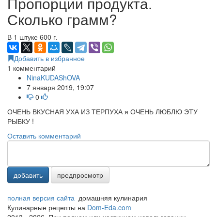
Пропорции продукта.
Сколько грамм?
В 1 штуке 600 г.
Добавить в избранное
1
комментарий
NinaKUDAShOVA
7 января 2019, 19:07
0
ОЧЕНЬ ВКУСНАЯ УХА ИЗ ТЕРПУХА я ОЧЕНЬ ЛЮБЛЮ ЭТУ
РЫБКУ !
Оставить комментарий
добавить
предпросмотр
полная версия сайта
домашняя кулинария
Кулинарные рецепты на
Dom-Eda.com