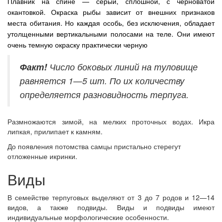
Плавник на спине — серый, сплошной, с черноватой
окантовкой. Окраска рыбы зависит от внешних признаков
места обитания. Но каждая особь, без исключения, обладает
утолщенными вертикальными полосами на теле. Они имеют
очень темную окраску практически черную
Факт!
Число боковых линий на туловище
равняется 1—5 шт. По их количеству
определяется разновидность терпуга.
Размножаются зимой, на мелких проточных водах. Икра
липкая, прилипает к камням.
До появления потомства самцы пристально стерегут
отложенные икринки.
Виды
В семействе терпуговых выделяют от 3 до 7 родов и 12—14
видов, а также подвиды. Виды и подвиды имеют
индивидуальные морфологические особенности.