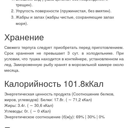
трещин).
Упругость поверхности (пружинистая, без вмятин).
Жабры и запах (жабры чистые, сохраняющие запах
моря).
Хранение
Свежего терпуга следует приобретать перед приготовлением.
Срок хранения не превышает 3 сут. в холодильнике. При
условии, что тушка находится в контейнере, установленном на
лед. Замороженную рыбу хранят в морозильной камере около
месяца.
Калорийность 101.8кКал
Энергетическая ценность продукта (Соотношение белков,
жиров, углеводов): Белки: 17.8г. ( ∼ 71,2 кКал)
Жиры: 3.4г. ( ∼ 30,6 кКал)
Углеводы: 0г. ( ∼ 0 кКал)
Энергетическое соотношение (б|ж|у): 69% | 30% | 0%