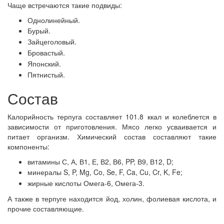
Чаще встречаются такие подвиды:
Однолинейный.
Бурый.
Зайцеголовый.
Бровастый.
Японский.
Пятнистый.
Состав
Калорийность терпуга составляет 101.8 ккал и колеблется в
зависимости от приготовления. Мясо легко усваивается и
питает организм. Химический состав составляют такие
компоненты:
витамины С, А, В1, Е, В2, В6, PP, В9, В12, D;
минералы S, P, Mg, Co, Se, F, Ca, Cu, Cr, K, Fe;
жирные кислоты Омега-6, Омега-3.
А также в терпуге находится йод, холин, фолиевая кислота, и
прочие составляющие.