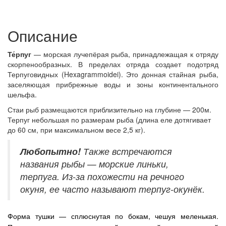
Описание
Те́рпуг
— морская лучепёрая рыба, принадлежащая к отряду
скорпенообразных. В пределах отряда создает подотряд
Терпуговидных (Hexagrammoidei). Это донная стайная рыба,
заселяющая прибрежные воды и зоны континентального
шельфа.
Стаи рыб размещаются приблизительно на глубине — 200м.
Терпуг небольшая по размерам рыба (длина еле дотягивает
до 60 см, при максимальном весе 2,5 кг).
Любопытно!
Также встречаются
названия рыбы — морские линьки,
терпуга. Из-за похожести на речного
окуня, ее часто называют терпуг-окунёк.
Форма тушки — сплюснутая по бокам, чешуя меленькая.