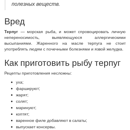
полезных веществ.
Вред
Терпуг
— морская рыба, и может спровоцировать личную
непереносимость, выявляющуюся аллергическими
высыпаниями. Жаренного на масле терпуга не стоит
употреблять людям с почечными болезнями и язвой желудка.
Как приготовить рыбу терпуг
Рецепты приготовления несложны:
уха;
фаршируют;
жарят;
солят;
маринуют;
коптят;
варенное филе добавляют в салаты;
выпускает консервы.