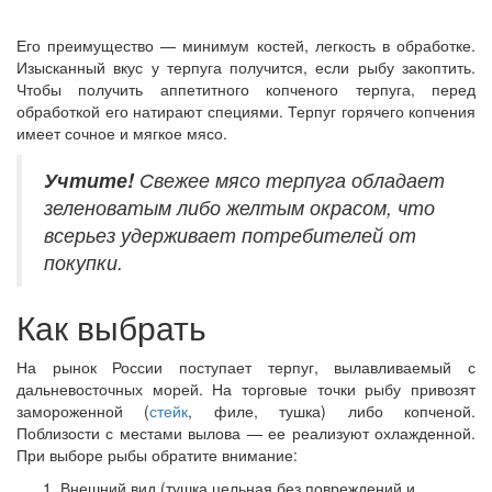
Его преимущество — минимум костей, легкость в обработке.
Изысканный вкус у терпуга получится, если рыбу закоптить.
Чтобы получить аппетитного копченого терпуга, перед
обработкой его натирают специями. Терпуг горячего копчения
имеет сочное и мягкое мясо.
Учтите!
Свежее мясо терпуга обладает
зеленоватым либо желтым окрасом, что
всерьез удерживает потребителей от
покупки.
Как выбрать
На рынок России поступает терпуг, вылавливаемый с
дальневосточных морей. На торговые точки рыбу привозят
замороженной (
стейк
, филе, тушка) либо копченой.
Поблизости с местами вылова — ее реализуют охлажденной.
При выборе рыбы обратите внимание:
Внешний вид (тушка цельная без повреждений и