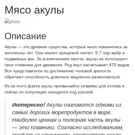
Мясо акулы
Описание
Акулы — это древние существа, которые мало изменились за
миллионы лет. Они имеют хрящевой скелет, 5-7 пар жабр и
подвижных век. За исключением хвоста, акулы не используют
свои плавники для движения. Род акул насчитывает 470 видов.
Все представители по достижению половой зрелости
обретают способность довольно медленно размножаться.
Из-за этого факта акулы чрезвычайно уязвимы для отлова и
сейчас их популяция находится под угрозой.
Интересно!
Акулы считаются одними из
самых дорогих морепродуктов в мире.
Наиболее ценная и полезная часть акулы
— это плавники. Согласно исследованиям,
средняя их стоимость составляет около