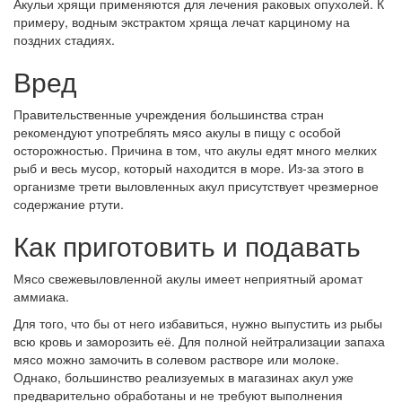
Акульи хрящи применяются для лечения раковых опухолей. К
примеру, водным экстрактом хряща лечат карциному на
поздних стадиях.
Вред
Правительственные учреждения большинства стран
рекомендуют употреблять мясо акулы в пищу с особой
осторожностью. Причина в том, что акулы едят много мелких
рыб и весь мусор, который находится в море. Из-за этого в
организме трети выловленных акул присутствует чрезмерное
содержание ртути.
Как приготовить и подавать
Мясо свежевыловленной акулы имеет неприятный аромат
аммиака.
Для того, что бы от него избавиться, нужно выпустить из рыбы
всю кровь и заморозить её. Для полной нейтрализации запаха
мясо можно замочить в солевом растворе или молоке.
Однако, большинство реализуемых в магазинах акул уже
предварительно обработаны и не требуют выполнения