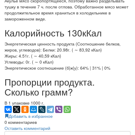
Акулье мясо скоропортящееся, поэтому важно разделывать
тушку в течение 7 ч. после отлова. Обработанное мясо может
продолжительное время храниться в холодильнике в
замороженном виде.
Калорийность 130кКал
Энергетическая ценность продукта (Соотношение белков,
жиров, углеводов): Белки: 20.98г. ( ∼ 83,92 кКал)
Жиры: 4.51г. ( ∼ 40,59 кКал)
Углеводы: 0г. ( ∼ 0 кКал)
Энергетическое соотношение (б|ж|у): 64% | 31% | 0%
Пропорции продукта.
Сколько грамм?
В 1 упаковке 1000 г.
Добавить в избранное
0
комментариев
Оставить комментарий