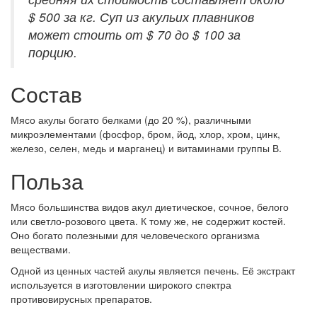
$ 500 за кг. Суп из акульих плавников
может стоить от $ 70 до $ 100 за
порцию.
Состав
Мясо акулы богато белками (до 20 %), различными
микроэлементами (фосфор, бром, йод, хлор, хром, цинк,
железо, селен, медь и марганец) и витаминами группы В.
Польза
Мясо большинства видов акул диетическое, сочное, белого
или светло-розового цвета. К тому же, не содержит костей.
Оно богато полезными для человеческого организма
веществами.
Одной из ценных частей акулы является печень. Её экстракт
используется в изготовлении широкого спектра
противовирусных препаратов.