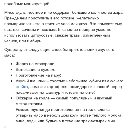
подобных манипуляций.
Мясо акулы постное и не содержит большого количества жира.
Прежде чем приступить в его готовке, желательно
промариновать его в течение часа или двух. Это поможет ему
остаться сочным и нежным. В качестве приправ уместно
использовать цитрусовые, свежие травы, измельченный
чеснок, или имбирь.
Существуют следующие способы приготовления акульего
мяса:
Жарка на сковороде;
Выпекание в духовке;
Приготовление на пару;
Акулий шашлык – толстые небольшие кубики из акульего
стейка
, ломтики картофеля, помидоры и красный перец
насаживают на шампур и готовят на огне;
Обжарка на гриле — самый популярный и вкусный
метод готовки.
Рекомендуется до приготовления на гриле слегка
отварить мясо в небольшом количестве теплого молока,
вина, воды или бульона в течение трех-четырех мин.