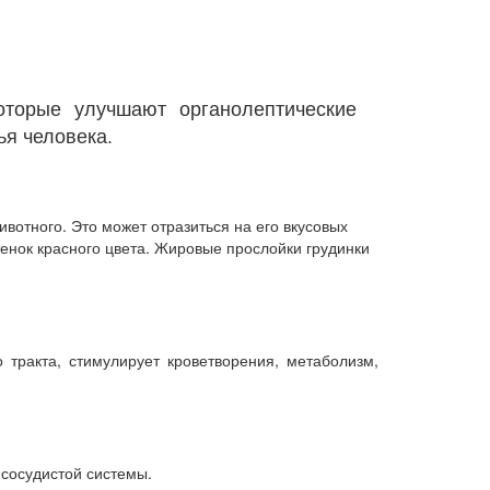
оторые улучшают органолептические
ья человека.
вотного. Это может отразиться на его вкусовых
тенок красного цвета. Жировые прослойки грудинки
 тракта, стимулирует кроветворения, метаболизм,
-сосудистой системы.