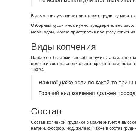
В домашних условиях приготовить грудинку может ка
Отборный кусок мяса нужно предварительно засол
маринадом, можно приступать к процессу копчения
Виды копчения
Наиболее быстрый способ получить ароматное мяс
подвешивают на специальные крюки и помещают в 
+50°C.
Важно!
Даже если по какой-то причин
Горячий вид копчения должен проход
Состав
Состав копченой грудинки характеризуется высок
натрий, фосфор, йод, железо. Также в состав груд