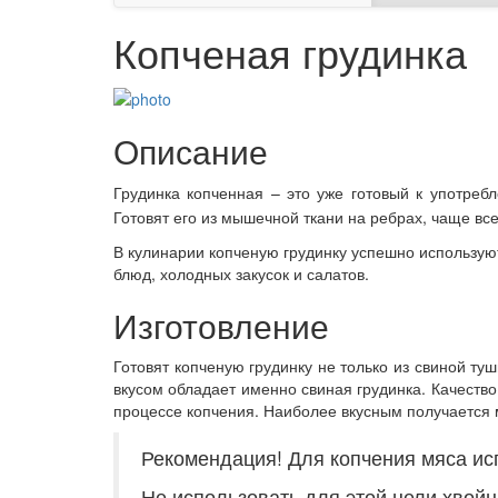
Копченая грудинка
Описание
Грудинка копченная – это уже готовый к употреб
Готовят его из мышечной ткани на ребрах, чаще все
В кулинарии копченую грудинку успешно используют
блюд, холодных закусок и салатов.
Изготовление
Готовят копченую грудинку не только из свиной т
вкусом обладает именно свиная грудинка. Качество 
процессе копчения. Наиболее вкусным получается м
Рекомендация! Для копчения мяса ис
Не использовать для этой цели хвой