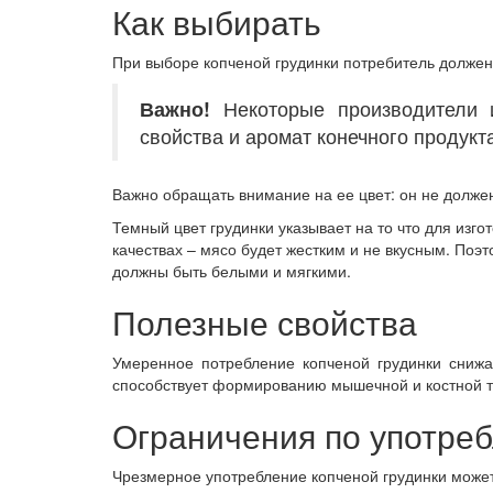
Как выбирать
При выборе копченой грудинки потребитель должен
Важно!
Некоторые производители и
свойства и аромат конечного продукт
Важно обращать внимание на ее цвет: он не долже
Темный цвет грудинки указывает на то что для изг
качествах – мясо будет жестким и не вкусным. Поэ
должны быть белыми и мягкими.
Полезные свойства
Умеренное потребление копченой грудинки снижае
способствует формированию мышечной и костной т
Ограничения по употре
Чрезмерное употребление копченой грудинки может