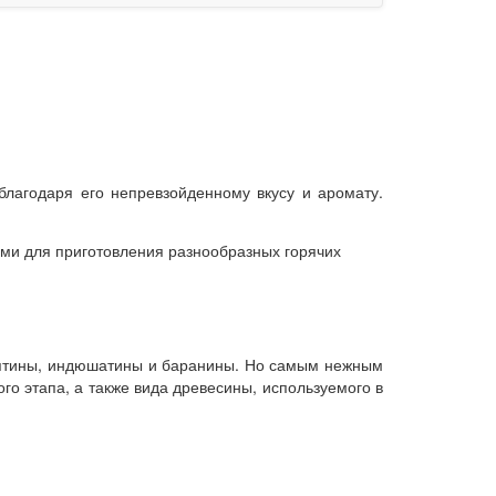
благодаря его непревзойденному вкусу и аромату.
тами для приготовления разнообразных горячих
телятины, индюшатины и баранины. Но самым нежным
ого этапа, а также вида древесины, используемого в