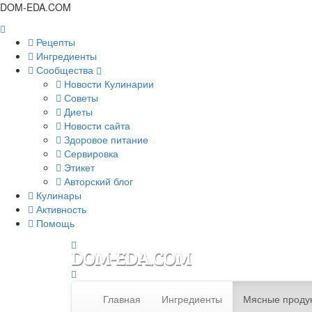
DOM-EDA.COM
Рецепты
Ингредиенты
Сообщества
Новости Кулинарии
Советы
Диеты
Новости сайта
Здоровое питание
Сервировка
Этикет
Авторский блог
Кулинары
Активность
Помощь
Главная
Ингредиенты
Мясные проду