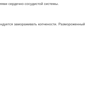
иями сердечно-сосудистой системы.
ендуется замораживать копчености. Размороженный