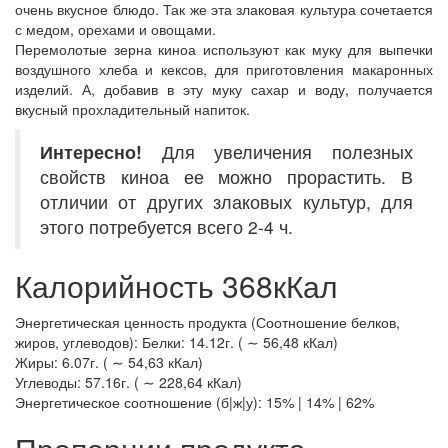
очень вкусное блюдо. Так же эта злаковая культура сочетается
с медом, орехами и овощами.
Перемолотые зерна киноа используют как муку для выпечки
воздушного хлеба и кексов, для приготовления макаронных
изделий. А, добавив в эту муку сахар и воду, получается
вкусный прохладительный напиток.
Интересно!
Для увеличения полезных
свойств киноа ее можно прорастить. В
отличии от других злаковых культур, для
этого потребуется всего 2-4 ч.
Калорийность 368кКал
Энергетическая ценность продукта (Соотношение белков,
жиров, углеводов): Белки: 14.12г. ( ∼ 56,48 кКал)
Жиры: 6.07г. ( ∼ 54,63 кКал)
Углеводы: 57.16г. ( ∼ 228,64 кКал)
Энергетическое соотношение (б|ж|у): 15% | 14% | 62%