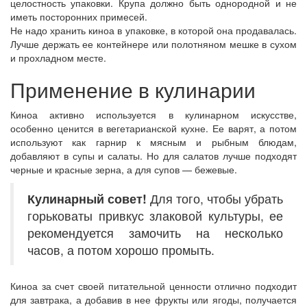
целостность упаковки. Крупа должно быть однородной и не
иметь посторонних примесей.
Не надо хранить киноа в упаковке, в которой она продавалась.
Лучше держать ее контейнере или полотняном мешке в сухом
и прохладном месте.
Применение в кулинарии
Киноа активно используется в кулинарном искусстве,
особенно ценится в вегетарианской кухне. Ее варят, а потом
используют как гарнир к мясным и рыбным блюдам,
добавляют в супы и салаты. Но для салатов лучше подходят
черные и красные зерна, а для супов — бежевые.
Кулинарный
совет!
Для того, чтобы убрать
горьковаты привкус злаковой культуры, ее
рекомендуется замочить на несколько
часов, а потом хорошо промыть.
Киноа за счет своей питательной ценности отлично подходит
для завтрака, а добавив в нее фрукты или ягоды, получается