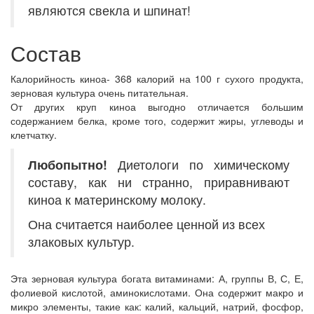
являются свекла и шпинат!
Состав
Калорийность киноа- 368 калорий на 100 г сухого продукта,
зерновая культура очень питательная.
От других круп киноа выгодно отличается большим
содержанием белка, кроме того, содержит жиры, углеводы и
клетчатку.
Любопытно!
Диетологи по химическому
составу, как ни странно, приравнивают
киноа к материнскому молоку.
Она считается наиболее ценной из всех
злаковых культур.
Эта зерновая культура богата витаминами: А, группы В, С, Е,
фолиевой кислотой, аминокислотами. Она содержит макро и
микро элементы, такие как: калий, кальций, натрий, фосфор,