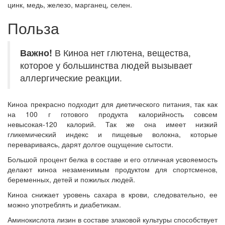
цинк, медь, железо, марганец, селен.
Польза
Важно!
В Киноа нет глютена, вещества,
которое у большинства людей вызывает
аллергические реакции.
Киноа прекрасно подходит для диетического питания, так как
на 100 г готового продукта калорийность совсем
невысокая-120 калорий. Так же она имеет низкий
гликемический индекс и пищевые волокна, которые
перевариваясь, дарят долгое ощущение сытости.
Большой процент белка в составе и его отличная усвояемость
делают киноа незаменимым продуктом для спортсменов,
беременных, детей и пожилых людей.
Киноа снижает уровень сахара в крови, следовательно, ее
можно употреблять и диабетикам.
Аминокислота лизин в составе злаковой культуры способствует