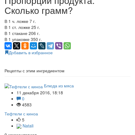
Пропорции продукта.
Сколько грамм?
В 1 ч. ложке 7 г.
В 1 ст. ложке 25 г.
В 1 стакане 206 г.
В 1 упаковке 350 г.
Добавить в избранное
Рецепты с этим ингредиентом
Блюда из мяса
11 декабря 2016, 18:18
0
4583
Тефтели с киноа
5
Natali
0
комментариев