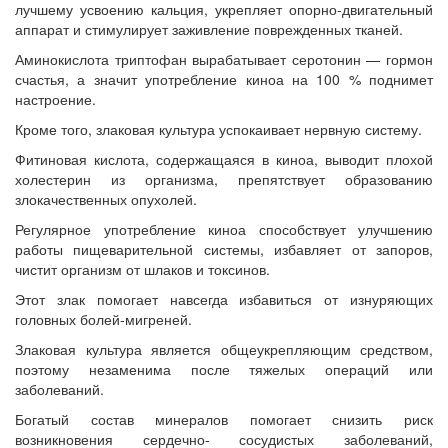
лучшему усвоению кальция, укрепляет опорно-двигательный
аппарат и стимулирует заживление поврежденных тканей.
Аминокислота триптофан вырабатывает серотонин — гормон
счастья, а значит употребление киноа на 100 % поднимет
настроение.
Кроме того, злаковая культура успокаивает нервную систему.
Фитиновая кислота, содержащаяся в киноа, выводит плохой
холестерин из организма, препятствует образованию
злокачественных опухолей.
Регулярное употребление киноа способствует улучшению
работы пищеварительной системы, избавляет от запоров,
чистит организм от шлаков и токсинов.
Этот злак помогает навсегда избавиться от изнуряющих
головных болей-мигреней.
Злаковая культура является общеукрепляющим средством,
поэтому незаменима после тяжелых операций или
заболеваний.
Богатый состав минералов помогает снизить риск
возникновения сердечно- сосудистых заболеваний,