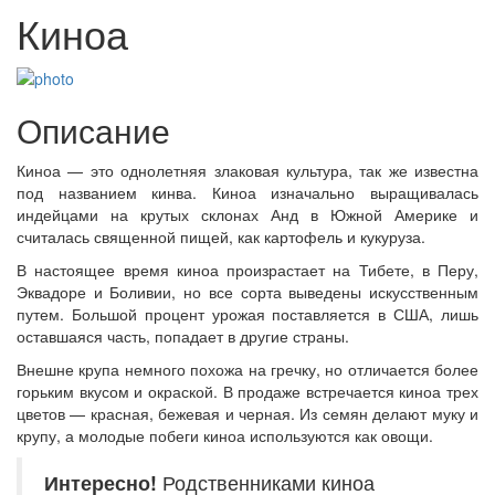
Киноа
Описание
Киноа — это однолетняя злаковая культура, так же известна
под названием кинва. Киноа изначально выращивалась
индейцами на крутых склонах Анд в Южной Америке и
считалась священной пищей, как картофель и кукуруза.
В настоящее время киноа произрастает на Тибете, в Перу,
Эквадоре и Боливии, но все сорта выведены искусственным
путем. Большой процент урожая поставляется в США, лишь
оставшаяся часть, попадает в другие страны.
Внешне крупа немного похожа на гречку, но отличается более
горьким вкусом и окраской. В продаже встречается киноа трех
цветов — красная, бежевая и черная. Из семян делают муку и
крупу, а молодые побеги киноа используются как овощи.
Интересно!
Родственниками киноа