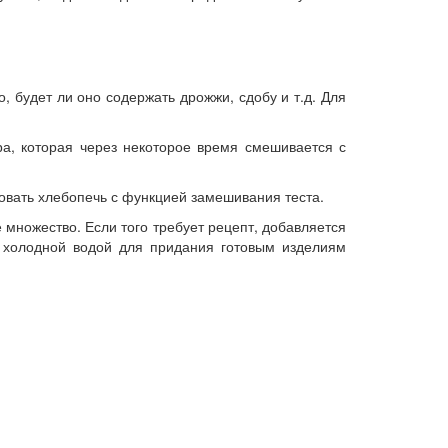
, будет ли оно содержать дрожжи, сдобу и т.д. Для
ра, которая через некоторое время смешивается с
овать хлебопечь с функцией замешивания теста.
 множество. Если того требует рецепт, добавляется
о холодной водой для придания готовым изделиям