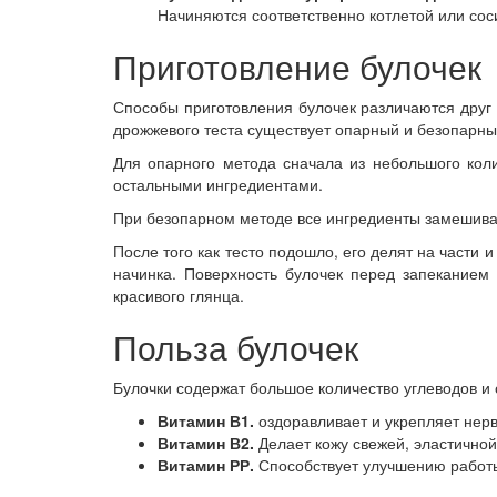
Начиняются соответственно котлетой или сос
Приготовление булочек
Способы приготовления булочек различаются друг о
дрожжевого теста существует опарный и безопарны
Для опарного метода сначала из небольшого коли
остальными ингредиентами.
При безопарном методе все ингредиенты замешиваю
После того как тесто подошло, его делят на части
начинка. Поверхность булочек перед запеканием
красивого глянца.
Польза булочек
Булочки содержат большое количество углеводов 
Витамин В1.
оздоравливает и укрепляет нер
Витамин В2.
Делает кожу свежей, эластичной
Витамин РР.
Способствует улучшению работы 