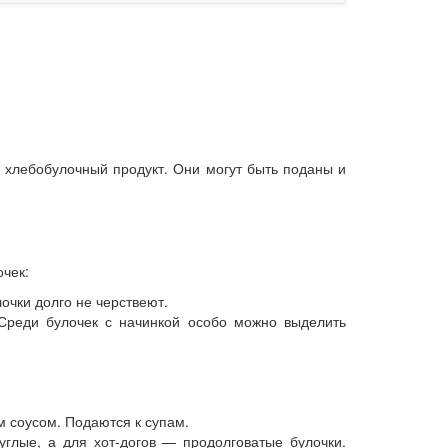
й хлебобулочный продукт. Они могут быть поданы и
чек:
лочки долго не черствеют.
 Среди булочек с начинкой особо можно выделить
 соусом. Подаются к супам.
углые, а для хот-догов — продолговатые булочки.