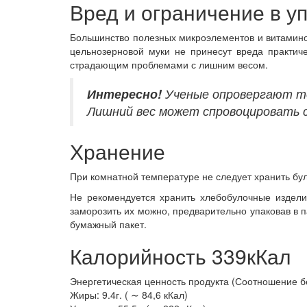
Вред и ограничение в у
Большинство полезных микроэлементов и витаминов
цельнозерновой муки не принесут вреда практич
страдающим проблемами с лишним весом.
Интересно!
Ученые опровергают то
Лишний вес может спровоцировать с
Хранение
При комнатной температуре не следует хранить бу
Не рекомендуется хранить хлебобулочные изделия
заморозить их можно, предварительно упаковав в п
бумажный пакет.
Калорийность 339кКал
Энергетическая ценность продукта (Соотношение белк
Жиры: 9.4г. ( ∼ 84,6 кКал)