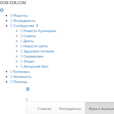
DOM-EDA.COM
Рецепты
Ингредиенты
Сообщества
Новости Кулинарии
Советы
Диеты
Новости сайта
Здоровое питание
Сервировка
Этикет
Авторский блог
Кулинары
Активность
Помощь
Главная
Ингредиенты
Мука и мучные