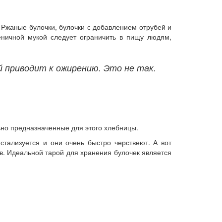
 Ржаные булочки, булочки с добавлением отрубей и
еничной мукой следует ограничить в пищу людям,
 приводит к ожирению. Это не так.
ьно предназначенные для этого хлебницы.
стализуется и они очень быстро черствеют. А вот
тв. Идеальной тарой для хранения булочек является