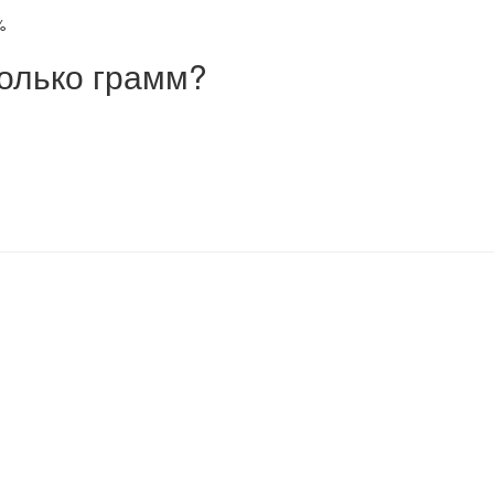
%
олько грамм?