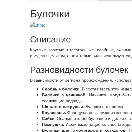
Булочки
Описание
Круглые, завитые и треугольные, сдобные, ржаные
съедены целиком, а некоторые виды используются д
Разновидности булочек
В зависимости от региона происхождения, использ
Сдобные булочки.
В состав теста этих изде
Булочки с начинкой.
Начинкой могут быть 
следующие подвиды:
Шаньги и ватрушки.
Булочки с творогом.
Круассаны.
Французская выпечка из слоеного
Сайки.
Овальное хлебобулочное изделие с из
Пампушки.
Украинское национальное блюдо,
Булочки для гамбургеров и хот-догов.
Н