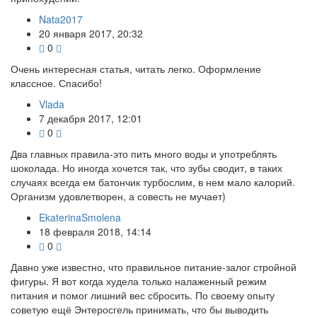
Nata2017
20 января 2017, 20:32
0
Очень интересная статья, читать легко. Оформление
классное. Спасибо!
Vlada
7 декабря 2017, 12:01
0
Два главных правила-это пить много воды и употреблять
шоколада. Но иногда хочется так, что зубы сводит, в таких
случаях всегда ем батончик турбослим, в нем мало калорий.
Организм удовлетворен, а совесть не мучает)
EkaterinaSmolena
18 февраля 2018, 14:14
0
Давно уже известно, что правильное питание-залог стройной
фигуры. Я вот когда худела только налаженный режим
питания и помог лишний вес сбросить. По своему опыту
советую ещё Энтеросгель принимать, что бы выводить