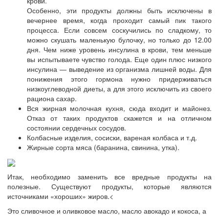
крови.
Особенно, эти продукты должны быть исключены в
вечернее время, когда проходит самый пик такого
процесса. Если совсем соскучились по сладкому, то
можно скушать маленькую булочку, но только до 12.00
дня. Чем ниже уровень инсулина в крови, тем меньше
вы испытываете чувство голода. Еще один плюс низкого
инсулина — выведение из организма лишней воды. Для
понижения этого гормона нужно придерживаться
низкоуглеводной диеты, а для этого исключить из своего
рациона сахар.
Вся жирная молочная кухня, сюда входит и майонез.
Отказ от таких продуктов скажется и на отличном
состоянии сердечных сосудов.
Колбасные изделия, сосиски, вареная колбаса и т.д.
Жирные сорта мяса (баранина, свинина, утка).
Итак, необходимо заменить все вредные продукты на
полезные. Существуют продукты, которые являются
источниками «хороших» жиров.<
Это сливочное и оливковое масло, масло авокадо и кокоса, а