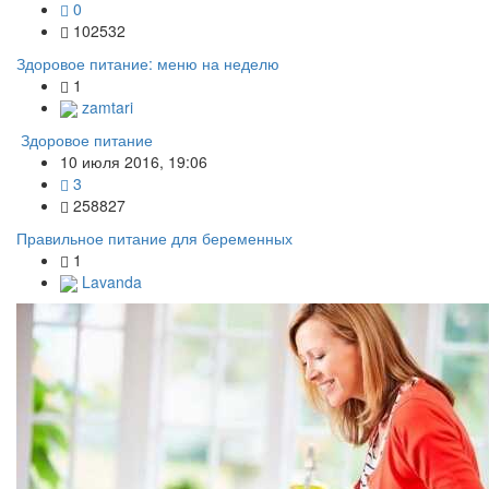
0
102532
Здоровое питание: меню на неделю
1
zamtari
Здоровое питание
10 июля 2016, 19:06
3
258827
Правильное питание для беременных
1
Lavanda