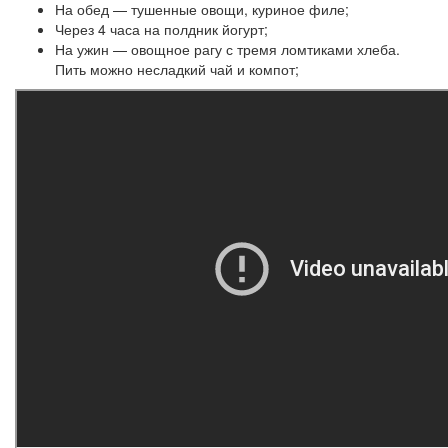
На обед — тушенные овощи, куриное филе;
Через 4 часа на полдник йогурт;
На ужин — овощное рагу с тремя ломтиками хлеба.
Пить можно несладкий чай и компот;