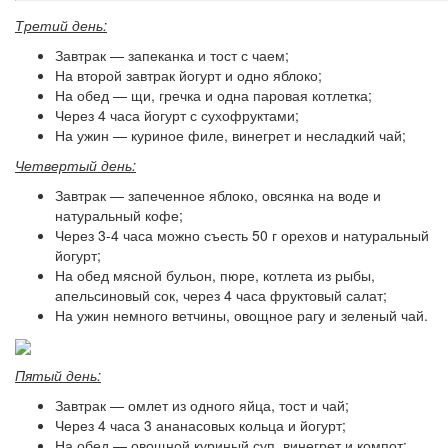
Третий день:
Завтрак — запеканка и тост с чаем;
На второй завтрак йогурт и одно яблоко;
На обед — щи, гречка и одна паровая котлетка;
Через 4 часа йогурт с сухофруктами;
На ужин — куриное филе, винегрет и несладкий чай;
Четвертый день:
Завтрак — запеченное яблоко, овсянка на воде и
натуральный кофе;
Через 3-4 часа можно съесть 50 г орехов и натуральный
йогурт;
На обед мясной бульон, пюре, котлета из рыбы,
апельсиновый сок, через 4 часа фруктовый салат;
На ужин немного ветчины, овощное рагу и зеленый чай.
Пятый день:
Завтрак — омлет из одного яйца, тост и чай;
Через 4 часа 3 ананасовых кольца и йогурт;
На обед — овощной куриный суп, винегрет и компот;