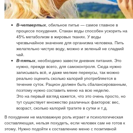
В-четвертых
, обильное питье — самое главное в
процессе похудения. Стакан воды способен ускорить на
45% метаболизм в жировых тканях. У воды
чрезвычайное значение для организма человека. Пить
желательно чистую воду, можно и зеленый не сладкий
чай.
В-пятых
, необходимо завести дневник питания. Это
нужно, прежде всего, для самоконтроля. Сюда нужно
записывать всё, и даже мелкие перекусы, так можно
реально оценить сколько калорий употребляется в
течение суток. Рацион должен быть сбалансированным,
поэтому нужно составить меню на всю неделю.
Это на первый взгляд кажется, что это очень просто, но
тут существует множество различных факторов: вес,
возраст, сколько калорий тратите в сутки и т.д.
В похудении не маловажную роль играет и психологическая
составляющая, нельзя похудеть, если человек сам не готов к
этому. Нужно подойти к составлению меню с позитивной