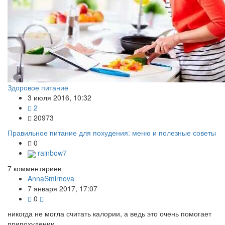
Здоровое питание
3 июля 2016, 10:32
2
20973
Правильное питание для похудения: меню и полезные советы
0
rainbow7
7
комментариев
AnnaSmirnova
7 января 2017, 17:07
0
никогда не могла считать калории, а ведь это очень помогает
припохудении.