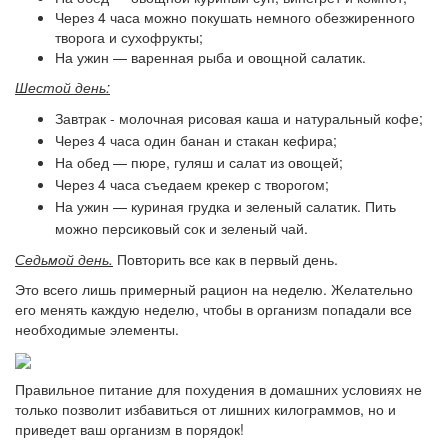
Через 4 часа можно покушать немного обезжиренного
творога и сухофрукты;
На ужин — варенная рыба и овощной салатик.
Шестой день:
Завтрак -
молочная рисовая каша и натуральный кофе;
Через 4 часа один банан и стакан кефира;
На обед — пюре, гуляш и салат из овощей;
Через 4 часа съедаем крекер с творогом;
На ужин — куриная грудка и зеленый салатик. Пить
можно персиковый сок и зеленый чай.
Седьмой день.
Повторить все как в первый день.
Это всего лишь примерный рацион на неделю. Желательно
его менять каждую неделю, чтобы в организм попадали все
необходимые элементы.
Правильное питание для похудения в домашних условиях не
только позволит избавиться от лишних килограммов, но и
приведет ваш организм в порядок!