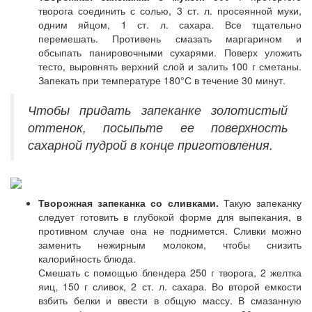
творога соединить с солью, 3 ст. л. просеянной муки,
одним яйцом, 1 ст. л. сахара. Все тщательно
перемешать. Противень смазать маргарином и
обсыпать панировочными сухарями. Поверх уложить
тесто, выровнять верхний слой и залить 100 г сметаны.
Запекать при температуре 180°С в течение 30 минут.
Чтобы придать запеканке золотистый
оттенок, посыпьте ее поверхность
сахарной пудрой в конце приготовления.
Творожная запеканка со сливками.
Такую запеканку
следует готовить в глубокой форме для выпекания, в
противном случае она не поднимется. Сливки можно
заменить нежирным молоком, чтобы снизить
калорийность блюда.
Смешать с помощью блендера 250 г творога, 2 желтка
яиц, 150 г сливок, 2 ст. л. сахара. Во второй емкости
взбить белки и ввести в общую массу. В смазанную