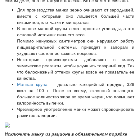
самом деле, она не так уж и полезна. Вот с чем это связано:
Для производства манки зерно очищают от зародышей,
вместе с которыми оно лишается большей части
витаминов, клетчатки и минералов.
В основе манной крупы лежат простые углеводы, а это
основной источник лишнего веса.
Помимо ненужных сантиметров они нарушают работу
пищеварительной системы, приводят к запорам и
ухудшают состояние кожных покровов.
Некоторые производители добавляют в манку
химические реагенты, чтобы улучшить товарный вид. Так
что белоснежный оттенок крупы вовсе не показатель ее
качества.
Манная крупа
— довольно калорийный продукт, 328
ккал на 100 г. Плюс ко всему, склонный поглощать
большое количество жира во время жарки, что повышает
калорийность выпечки.
Чрезмерное употребление манки может спровоцировать
развитие аллергии.
Исключить манку из рациона в обязательном порядке