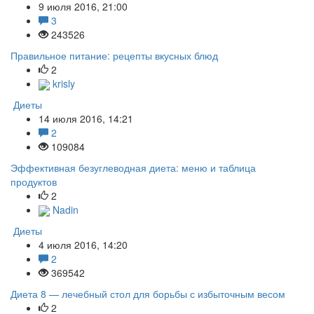
9 июля 2016, 21:00
3
243526
Правильное питание: рецепты вкусных блюд
2
krisly
Диеты
14 июля 2016, 14:21
2
109084
Эффективная безуглеводная диета: меню и таблица
продуктов
2
Nadin
Диеты
4 июля 2016, 14:20
2
369542
Диета 8 — лечебный стол для борьбы с избыточным весом
2