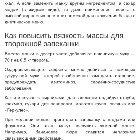
ккал. А если заменить манку другим ингредиентом, а сахар
медом (в жидком виде), то даже применение творога с
высокой жирностью не станет помехой для включения блюда в
диетическое меню.
Как повысить вязкость массы для
творожной запеканки
Вместо манки в десерт часто добавляют пшеничную муку —
70 г на 0,5 кг творога.
Оздоравливающего эффекта можно добиться с помощью
кукурузной муки, которой свойственно замедлять старение,
предупреждать авитоминоз, сердечно-сосудистые
заболевания.
Как и в случае с сырниками, для запеканки подойдут отруби,
крахмал, сухари для панировки, молотая крупа, овсянка или
«Геркулес».
При желании можно приготовить запеканку с ягодами или
фруктами. Они также могут послужить заменой манке.
Например, банановое пюре славится неплохими
связывающими свойствами.