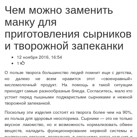
Чем можно заменить
манку для
приготовления сырников
и творожной запеканки
12 ноября 2016, 16:54
1
О пользе творога большинство людей помнит еще с детства,
но далеко не всем нравится этот «своенравный»
кисломолочный продукт. На помощь в такой ситуации
приходят самые разнообразные блюда. Согласитесь, мало кто
устоит перед пышными поджаристыми сырниками и нежной
творожной запеканкой.
Поскольку эти изделия состоят из творога более чем на 90%,
их польза для здоровья неоспорима. Сырники — это не только
вкусное лакомство, но и возможность нормализовать обмен
веществ, наладить функционирование нервной системы и
внутренних органов, восполнить в организме запас кальция и