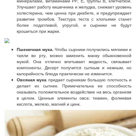
минералами, витаминами РР, Е, группы В, клетчаткой.
Улучшает работу кишечника и желудка, снижает уровень
холестерина, чем ценна при диабете, и предупреждает
развитие тромбов. Текстура теста с хлопьями станет
более податливой, упругой, и сырники не будут
крошиться при жарке.
Пшеничная мука.
Чтобы сырники получились мягкими и
таяли во рту, можно заменить манку обыкновенной
мукой. Она отлично впитывает жидкость, связывает
компоненты. Десерт получится сытным и нежным, но
калорийность блюда практически не изменится.
Овсяная мука
придает сырникам большую плотность и
делает их сытнее. Примечательна ее способность
оказывать положительное воздействие на весь организм
в целом. Ценные элементы овса: тиамин, фолиевая
кислота, железо, магний и цинк.