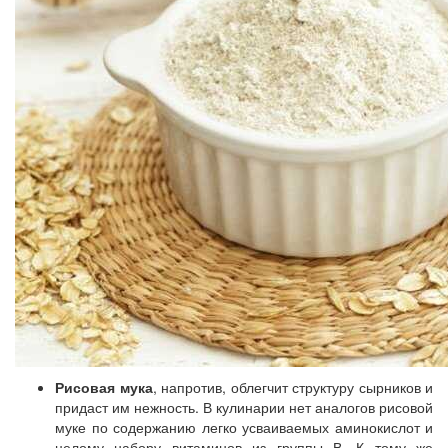
Рисовая мука
, напротив, облегчит структуру сырников и
придаст им нежность. В кулинарии нет аналогов рисовой
муке по содержанию легко усваиваемых аминокислот и
целому набору витаминов из группы В. К тому же