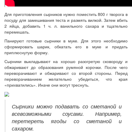
Для приготовления сырников нужно поместить 800 г творога в
посуду для замешивания теста и размять вилкой. Затем вбить
2 яйца, добавить 1 ч. л. ванильного сахара и тщательно
перемешать.
Панируют готовые сырники в муке. Для этого необходимо
сформировать шарик, обкатать его в муке и придать
приплюснутую форму.
Сырники выкладывают на хорошо разогретую сковороду и
обжаривают до образования румяной корочки. После чего
переворачивают и обжаривают со второй стороны. Перед
переворачиванием желательно убедиться, что края
«прихватились». Иначе они могут треснуть.
Сырники можно подавать со сметаной и
всевозможными соусами. Например,
перетереть ягоды со сметаной и
сахаром.