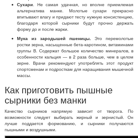
Сухари
. Не самая удачная, но вполне приемлемая
альтернатива манке. Молотые сухари прекрасно
впитывают влагу и придают тесту нужную консистенцию,
благодаря которой сырники будут прочно держать
форму до и после жарки.
Мука из зародышей пшеницы.
Это перемолотые
ростки зерна, насыщенные бета-каротином, витаминами
группы В. Содержат большое количество минералов, в
особенности кальция — в 2 раза больше, чем в целом
зерне. Врачи рекомендуют употреблять этот продукт
спортсменам и подросткам для наращивания мышечной
массы.
Как приготовить пышные
сырники без манки
Качество сырников напрямую зависит от творога. По
возможности следует выбирать жирный и зернистый. Он
лучше поддается формованию, и сырники получаются
пышными и воздушными.