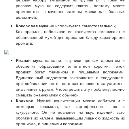
рисовая мука не содержит глютен, поэтому может
применяться в качестве замены манки для больных
целиакией.
Кокосовая мука
не используется самостоятельно.<
Как правило, небольшое ее количество смешивают с
обыкновенной мукой для придания блюду характерного
аромата.
Ржаная мука
наполнит сырники пряным ароматом и
обеспечит образование аппетитной корочки. Такой
продукт богат тиамином и пищевыми волокнами.
Единственный недостаток заключается в следующем:
при добавлении ее в тесто как основного загустителя,
она липнет к рукам. Чтобы решить эту проблему, можно
смешать ржаную муку с обычной.
Крахмал
. Нужной консистенции можно добиться и с
помощью крахмала, как картофельного, так и
кукурузного. Он не повлияет на вкус изделий, зато
обогатит их калием, вымывающим лишнюю жидкость из
организма, и пищевыми волокнами.