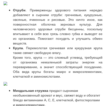
Отруби
. Приверженцы здорового питания нередко
добавляют в сырники отруби: гречневые, кукурузные,
овсяные, ячменные и рисовые. Это ничто иное, как
поверхностная оболочка зерновых культур. Для
человеческого здоровья отруби бесценны, поскольку
впитывают в себя всю грязь словно губка и выводят ее
из организма. Помогают похудеть и улучшить обмен
веществ.
Крупа
. Перемолотая гречневая или кукурузная крупа
также свяжет свободную влагу.
Кроме того, крупа — это сложный углевод, требующий
от организма немаленькой затраты энергии на
переваривание, а значит способствующий похудению.
Оба вида крупы богаты макро и микроэлементами,
клетчаткой и аминокислотами.
Миндальная стружка
придаст сырникам
необыкновенный аромат и вкус, свяжет воду и обогатит
блюдо витаминами А, С, Е, клетчаткой, фитостеролами
и микроэлементами.