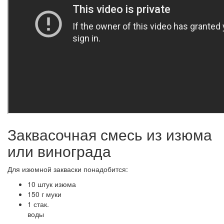
Заквасочная смесь из изюма
или винограда
Для изюмной закваски понадобится:
10 штук изюма
150 г муки
1 стак.
воды