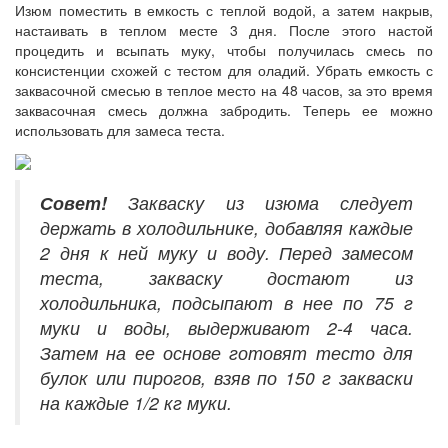
Изюм поместить в емкость с теплой водой, а затем накрыв,
настаивать в теплом месте 3 дня. После этого настой
процедить и всыпать муку, чтобы получилась смесь по
консистенции схожей с тестом для оладий. Убрать емкость с
заквасочной смесью в теплое место на 48 часов, за это время
заквасочная смесь должна забродить. Теперь ее можно
использовать для замеса теста.
Совет!
Закваску из изюма следует
держать в холодильнике, добавляя каждые
2 дня к ней муку и воду. Перед замесом
теста, закваску достают из
холодильника, подсыпают в нее по 75 г
муки и воды, выдерживают 2-4 часа.
Затем на ее основе готовят тесто для
булок или пирогов, взяв по 150 г закваски
на каждые 1/2 кг муки.