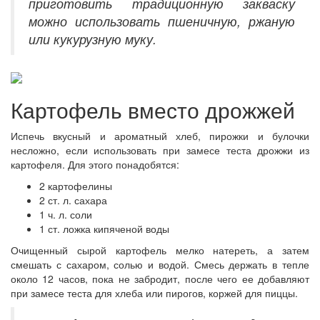
приготовить традиционную закваску
можно использовать пшеничную, ржаную
или кукурузную муку.
Картофель вместо дрожжей
Испечь вкусный и ароматный хлеб, пирожки и булочки
несложно, если использовать при замесе теста дрожжи из
картофеля. Для этого понадобятся:
2 картофелины
2 ст. л. сахара
1 ч. л. соли
1 ст. ложка кипяченой воды
Очищенный сырой картофель мелко натереть, а затем
смешать с сахаром, солью и водой. Смесь держать в тепле
около 12 часов, пока не забродит, после чего ее добавляют
при замесе теста для хлеба или пирогов, коржей для пиццы.