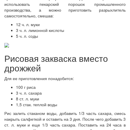
использовать пекарский порошок промышленного
производства, а можно приготовить разрыхлитель
самостоятельно, смешав:
12 ч. л. муки
3 ч. л. лимонной кислоты
5 ч. л. соды
Рисовая закваска вместо
дрожжей
Для ее приготовления понадобится:
100 г риса
3 ч. л. сахара
8 ст. л. муки
1,5 стак. теплой воды
Рис залить стаканом воды, добавить 1/3 часть сахара, смесь
накрыть салфеткой и оставить на 3 дня. После чего добавить 3
ст. л. муки и еще 1/3 часть сахара. Поставить на 24 часа в