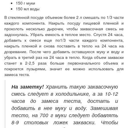
150 г муки
150 мл воды
В стеклянной посуде объемом более 2 л смешать по 1/3 части
каждого компонента. Накрыть посуду пищевой пленкой и
проколоть несколько дырочек, чтобы заквасочная смесь не
задохнулась. Убрать емкость в теплое место. Спустя 24 часа,
добавить к смеси еще по1/3 части каждого компонента,
накрыть пленкой и снова поставить в тепло на 24 часа на
дозревание. После чего добавить оставшуюся муку и воду и
убрать в третий раз на 24 часа в тепло. Когда объем закваски
станет в 2-2,5 раза больше первоначального объема и
покроется пузырями, значит ее можно использовать для
замеса теста.
На заметку!
Хранить такую заквасочную
смесь следует в холодильнике, а за 10-12
часов до замеса теста, достать и
добавить в нее муку и воду. Замешивая
тесто, на 700 г муки следует добавлять
8-9 столовых ложек закваски. Чтобы