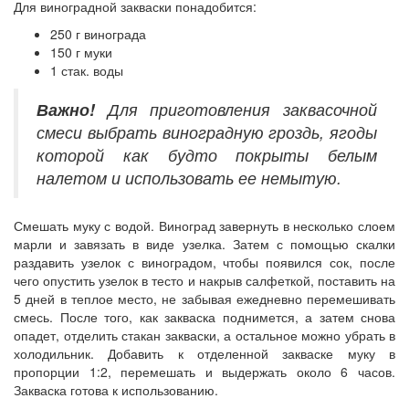
Для виноградной закваски понадобится:
250 г винограда
150 г муки
1 стак. воды
Важно!
Для приготовления заквасочной
смеси выбрать виноградную гроздь, ягоды
которой как будто покрыты белым
налетом и использовать ее немытую.
Смешать муку с водой. Виноград завернуть в несколько слоем
марли и завязать в виде узелка. Затем с помощью скалки
раздавить узелок с виноградом, чтобы появился сок, после
чего опустить узелок в тесто и накрыв салфеткой, поставить на
5 дней в теплое место, не забывая ежедневно перемешивать
смесь. После того, как закваска поднимется, а затем снова
опадет, отделить стакан закваски, а остальное можно убрать в
холодильник. Добавить к отделенной закваске муку в
пропорции 1:2, перемешать и выдержать около 6 часов.
Закваска готова к использованию.