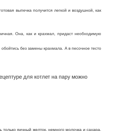
готовая выпечка получится легкой и воздушной, как
ичная. Она, как и крахмал, придаст необходимую
 обойтись без замены крахмала. А в песочное тесто
ецептуре для котлет на пару можно
ь только яичный желток, немного молочка и сахара.