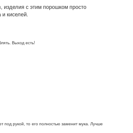
, изделия с этим порошком просто
 и киселей.
лять. Выход есть!
т под рукой, то его полностью заменит мука. Лучше