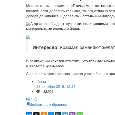
Многие торты, например, «Птичье молоко» нельзя пр
возможности добавить крахмал, то его отлично за
доводя до кипения, и добавить к остальным ингред
Агар-агар обладает лучшими желирующими свой
минеральными солями и йодом.
Интересно!
Крахмал заменяют желати
В заключении хочется отметить, что крахмал можно
и является крахмалом.
А если есть противопоказания по употреблению кра
Анна
28 октября 2016, 12:27
143204
1
Добавить в избранное