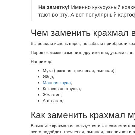
На заметку!
Именно кукурузный крахм
тают во рту. А вот популярный карто
Чем заменить крахмал 
Вы решили испечь пирог, но забыли приобрести кр
Порошок можно заменить другими продуктами с ана
Например:
Мука ( ржаная, гречневая, льняная);
Яйца;
Манная крупа
;
Кокосовая стружка;
Желатин;
Агар-агар;
Как заменить крахмал м
В выпечке крахмал используется и как самостоятел
всего подойдет- гречневая, льняная, пшеничная и 