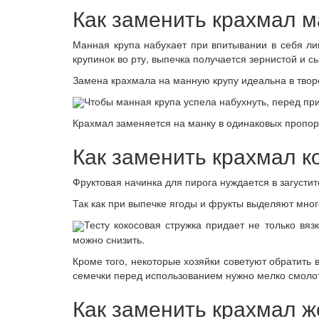
Как заменить крахмал м
Манная крупа набухает при впитывании в себя ли
крупинок во рту, выпечка получается зернистой и с
Замена крахмала на манную крупу идеальна в творо
Чтобы манная крупа успела набухнуть, перед при
Крахмал заменяется на манку в одинаковых пропор
Как заменить крахмал к
Фруктовая начинка для пирога нуждается в загусти
Так как при выпечке ягоды и фрукты выделяют много
Тесту кокосовая стружка придает не только вяз
можно снизить.
Кроме того, некоторые хозяйки советуют обратить 
семечки перед использованием нужно мелко смоло
Как заменить крахмал ж