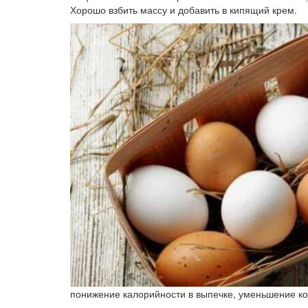
Хорошо взбить массу и добавить в кипящий крем.
понижение калорийности в выпечке, уменьшение кол