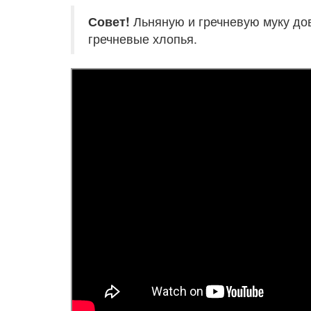
Совет!
Льняную и гречневую муку дов
гречневые хлопья.