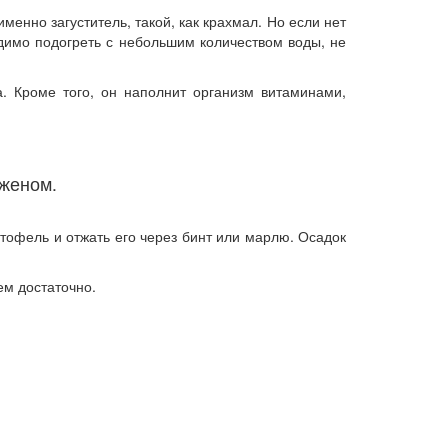
менно загуститель, такой, как крахмал. Но если нет
одимо подогреть с небольшим количеством воды, не
. Кроме того, он наполнит организм витаминами,
оженом.
ртофель и отжать его через бинт или марлю. Осадок
ем достаточно.