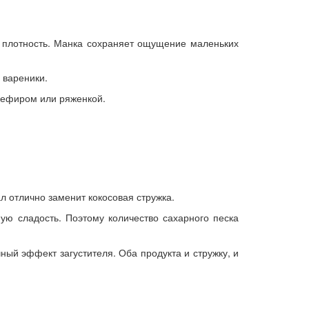
и плотность. Манка сохраняет ощущение маленьких
 вареники.
 кефиром или ряженкой.
ал отлично заменит кокосовая стружка.
ную сладость. Поэтому количество сахарного песка
ный эффект загустителя. Оба продукта и стружку, и