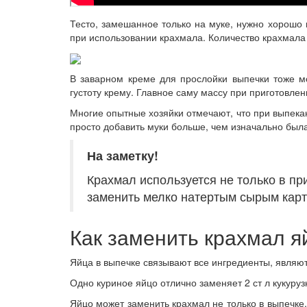
Тесто, замешанное только на муке, нужно хорошо п
при использовании крахмала. Количество крахмала
В заварном креме для прослойки выпечки тоже м
густоту крему. Главное саму массу при приготовле
Многие опытные хозяйки отмечают, что при выпекан
просто добавить муки больше, чем изначально был
На заметку!
Крахмал используется не только в пр
заменить мелко натертым сырым кар
Как заменить крахмал 
Яйца в выпечке связывают все ингредиенты, являю
Одно куриное яйцо отлично заменяет 2 ст л кукуру
Яйцо может заменить крахмал не только в выпечке,