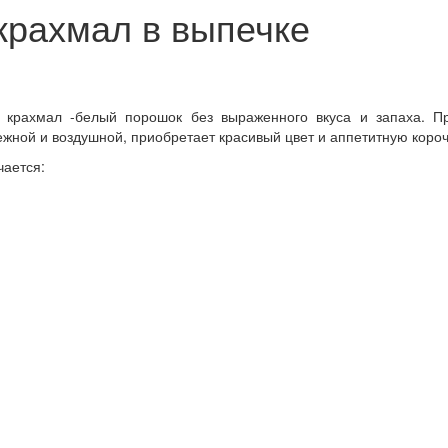
 крахмал в выпечке
я крахмал -белый порошок без выраженного вкуса и запаха. Пр
ежной и воздушной, приобретает красивый цвет и аппетитную короч
чается: