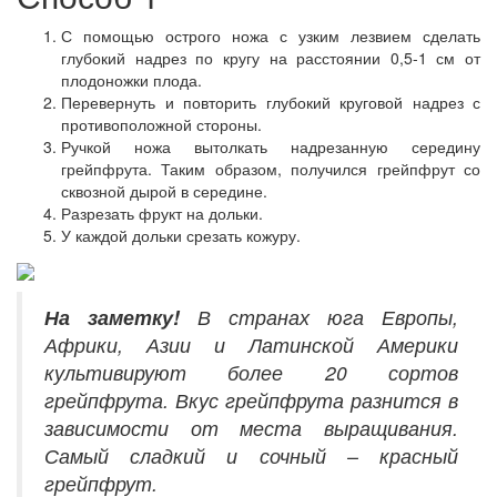
С помощью острого ножа с узким лезвием сделать
глубокий надрез по кругу на расстоянии 0,5-1 см от
плодоножки плода.
Перевернуть и повторить глубокий круговой надрез с
противоположной стороны.
Ручкой ножа вытолкать надрезанную середину
грейпфрута. Таким образом, получился грейпфрут со
сквозной дырой в середине.
Разрезать фрукт на дольки.
У каждой дольки срезать кожуру.
На заметку!
В странах юга Европы,
Африки, Азии и Латинской Америки
культивируют более 20 сортов
грейпфрута. Вкус грейпфрута разнится в
зависимости от места выращивания.
Самый сладкий и сочный – красный
грейпфрут.