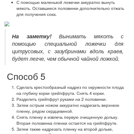
С помощью маленькой ложечки аккуратно вынуть
мякоть. Оставшиеся половинки дополнительно отжать
для получения сока.
На заметку!
Вынимать мякоть с
помощью специальной ложечки для
цитрусовых, с зазубринами вдоль краев,
будет легче, чем обычной чайной ложкой.
Способ 5
Сделать крестообразный надрез по окружности плода
на глубину корки грейпфрута. Снять 4 корки.
Разделить грейпфрут руками на 2 половинки.
Затем острым ножом аккуратно надрезать верхнюю
пленку, рядом сердцевиной.
Снять пленку и извлечь первую очищенную дольку.
Вторая половинка пленки остается на грейпфруте.
Затем также надрезать пленку на второй дольке,