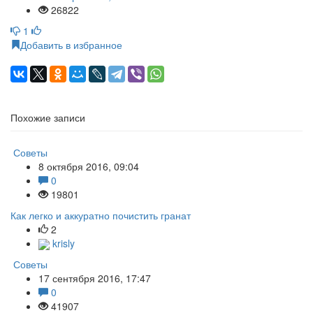
26822
1
Добавить в избранное
Похожие записи
Советы
8 октября 2016, 09:04
0
19801
Как легко и аккуратно почистить гранат
2
krisly
Советы
17 сентября 2016, 17:47
0
41907