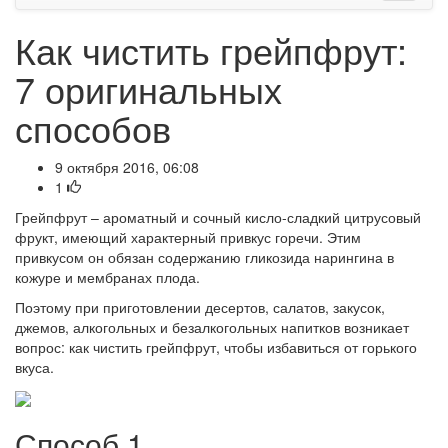
Как чистить грейпфрут:
7 оригинальных
способов
9 октября 2016, 06:08
1
Грейпфрут – ароматный и сочный кисло-сладкий цитрусовый
фрукт, имеющий характерный привкус горечи. Этим
привкусом он обязан содержанию гликозида нарингина в
кожуре и мембранах плода.
Поэтому при приготовлении десертов, салатов, закусок,
джемов, алкогольных и безалкогольных напитков возникает
вопрос: как чистить грейпфрут, чтобы избавиться от горького
вкуса.
Способ 1