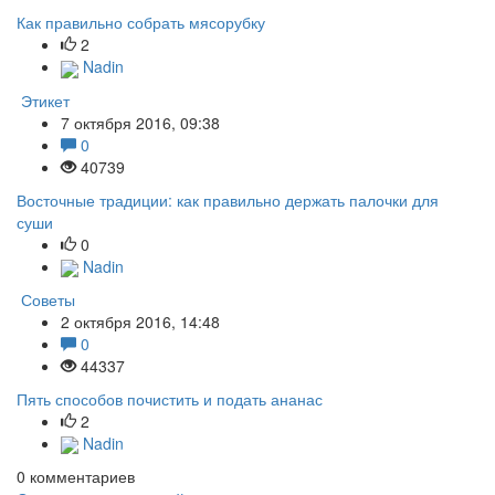
Как правильно собрать мясорубку
2
Nadin
Этикет
7 октября 2016, 09:38
0
40739
Восточные традиции: как правильно держать палочки для
суши
0
Nadin
Советы
2 октября 2016, 14:48
0
44337
Пять способов почистить и подать ананас
2
Nadin
0
комментариев