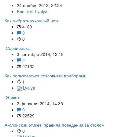
24 ноября 2013, 22:24
Блог им. Lyalya
Как выбрать кухонный нож
4183
0
0
Сервировка
3 сентября 2014, 13:18
2
27132
Как пользоваться столовыми приборами
1
Lyalya
Этикет
2 февраля 2014, 14:35
0
22529
Английский этикет: правила поведения за столом
0
Lyalya