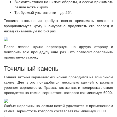
Включить станок на низкие обороты, и слегка прижимать
лезвие ножа к кругу.
Требуемый угол заточки – до 25
°
.
Техника выполнения требует слегка прижимать лезвие к
вращающемуся кругу и аккуратно продвигать его вперед и
назад как минимум по 5-6 раз.
После лезвие нужно перевернуть на другую сторону и
повторить всю процедуру еще раз. Это позволит обеспечить
правильную заточку.
Точильный камень
Ручная заточка керамических ножей проводится на точильном
камне. Для этого понадобится несколько камней с разным
уровнем зернистости. Правка, так же как и полировка лезвия
проводится на камне, зернистость которого как минимум 6000.
Любые царапины на лезвии ножей удаляются с применением
камня, зернистость которого составляет как минимум 3000.