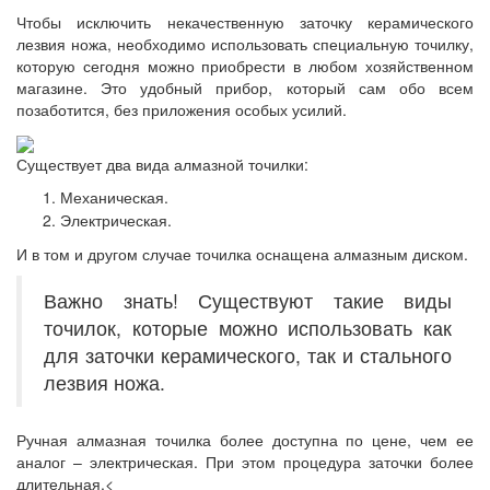
Чтобы исключить некачественную заточку керамического
лезвия ножа, необходимо использовать специальную точилку,
которую сегодня можно приобрести в любом хозяйственном
магазине. Это удобный прибор, который сам обо всем
позаботится, без приложения особых усилий.
Существует два вида алмазной точилки:
Механическая.
Электрическая.
И в том и другом случае точилка оснащена алмазным диском.
Важно знать! Существуют такие виды
точилок, которые можно использовать как
для заточки керамического, так и стального
лезвия ножа.
Ручная алмазная точилка более доступна по цене, чем ее
аналог – электрическая. При этом процедура заточки более
длительная.<