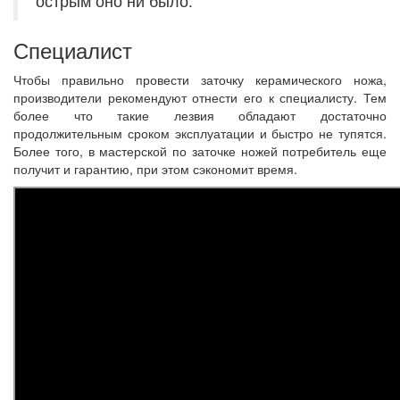
острым оно ни было.
Специалист
Чтобы правильно провести заточку керамического ножа,
производители рекомендуют отнести его к специалисту. Тем
более что такие лезвия обладают достаточно
продолжительным сроком эксплуатации и быстро не тупятся.
Более того, в мастерской по заточке ножей потребитель еще
получит и гарантию, при этом сэкономит время.