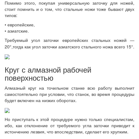
Помимо этого, покупая универсальную заточку для ножей,
стоит помнить и о том, что стальные ножи тоже бывают двух
типов:
• европейские,
• азиатские.
Требуемый угол заточки европейских стальных ножей —
20
°,
тогда как угол заточки азиатского стального ножа всего 15
°
.
Круг с алмазной рабочей
поверхностью
Алмазный круг на точильном станке всю работу выполнит
самостоятельно при условии, что станок, во время процедуры
будет включен на низких оборотах.
Но приступать к этой процедуре нужно только специалистам,
ибо, как отклонение от требуемого угла заточки приводит к
истончению лезвия, что впоследствии, сделает его хрупким.