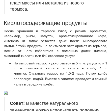
пластмассы или металла из нового
термоса.
Кислотосодержащие продукты
После хранения в термосе блюд с резким ароматом,
например, рыбы, капусты, ароматизированного кофе,
интенсивный запах остается даже после многоразового
мытья. Чтобы продукты не впитывали этот аромат из термоса,
можно от него избавиться с помощью долек лимона,
лимонной кислоты или 9% столового уксуса.
На литровый термос нужно отмерить 5 ч. л. уксуса или 1
ч. л. лимонной кислоты и залить в колбу 1 л
кипятка.
Отставить термос на 1.5-2 часа. Потом колбу
ополоснуть водой. Вместе з запахом пропадет и темный
налет в середине колбы.
Совет!
В качестве натурального
заменителя можно использовать половину