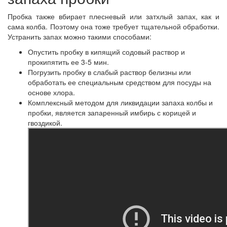
Пробка также вбирает плесневый или затхлый запах, как и
сама колба. Поэтому она тоже требует тщательной обработки.
Устранить запах можно такими способами:
Опустить пробку в кипящий содовый раствор и
прокипятить ее 3-5 мин.
Погрузить пробку в слабый раствор белизны или
обработать ее специальным средством для посуды на
основе хлора.
Комплексный методом для ликвидации запаха колбы и
пробки, является запаренный имбирь с корицей и
гвоздикой.