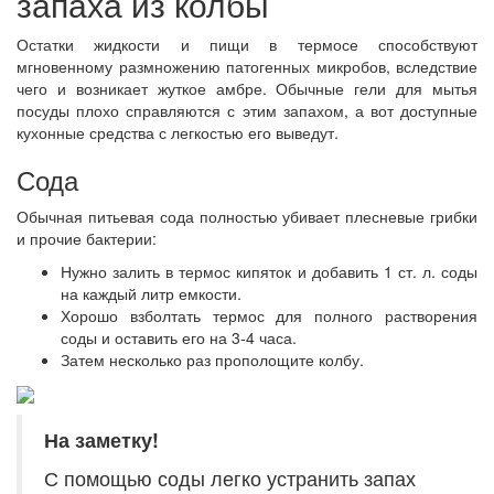
запаха из колбы
Остатки жидкости и пищи в термосе способствуют
мгновенному размножению патогенных микробов, вследствие
чего и возникает жуткое амбре. Обычные гели для мытья
посуды плохо справляются с этим запахом, а вот доступные
кухонные средства с легкостью его выведут.
Сода
Обычная питьевая сода полностью убивает плесневые грибки
и прочие бактерии:
Нужно залить в термос кипяток и добавить 1 ст. л. соды
на каждый литр емкости.
Хорошо взболтать термос для полного растворения
соды и оставить его на 3-4 часа.
Затем несколько раз прополощите колбу.
На заметку!
С помощью соды легко устранить запах