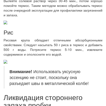
Вылейте солевой раствор через 30-45 мин., потом хорошо
помойте термос. Таким методом можно обрабатывать термос
после очередной эксплуатации для профилактики загрязнений
и запаха.
Рис
Рисовая крупа обладает отличными абсорбционными
свойствами. Следует насыпать 50 г риса в термос и добавить
500 г воды. Потрясите термос 5-10 мин., извлеките
содержимое и ополосните его водой.
Внимание!
Использовать уксусную
эссенцию не стоит, поскольку она
разъедает швы в металлической колбе!
Ликвидация стороннего
запаха пробки