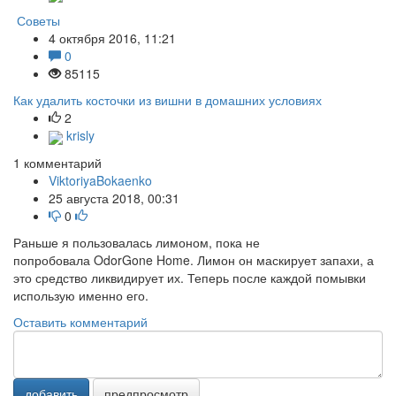
Советы
4 октября 2016, 11:21
0
85115
Как удалить косточки из вишни в домашних условиях
2
krisly
1
комментарий
ViktoriyaBokaenko
25 августа 2018, 00:31
0
Раньше я пользовалась лимоном, пока не
попробовала OdorGone Home. Лимон он маскирует запахи, а
это средство ликвидирует их. Теперь после каждой помывки
использую именно его.
Оставить комментарий
добавить
предпросмотр