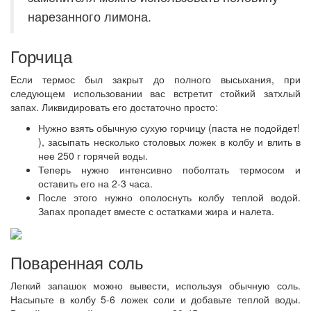
нарезанного лимона.
Горчица
Если термос был закрыт до полного высыхания, при
следующем использовании вас встретит стойкий затхлый
запах. Ликвидировать его достаточно просто:
Нужно взять обычную сухую горчицу (паста не подойдет!
), засыпать несколько столовых ложек в колбу и влить в
нее 250 г горячей воды.
Теперь нужно интенсивно поболтать термосом и
оставить его на 2-3 часа.
После этого нужно ополоснуть колбу теплой водой.
Запах пропадет вместе с остатками жира и налета.
Поваренная соль
Легкий запашок можно вывести, используя обычную соль.
Насыпьте в колбу 5-6 ложек соли и добавьте теплой воды.