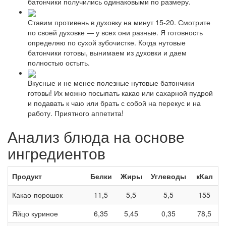
батончики получились одинаковыми по размеру.
Ставим противень в духовку на минут 15-20. Смотрите
по своей духовке — у всех они разные. Я готовность
определяю по сухой зубочистке. Когда нутовые
батончики готовы, вынимаем из духовки и даем
полностью остыть.
Вкусные и не менее полезные нутовые батончики
готовы! Их можно посыпать какао или сахарной пудрой
и подавать к чаю или брать с собой на перекус и на
работу. Приятного аппетита!
Анализ блюда на основе
ингредиентов
Продукт
Белки
Жиры
Углеводы
кКал
Какао-порошок
11,5
5,5
5,5
155
Яйцо куриное
6,35
5,45
0,35
78,5