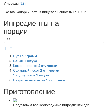
Углеводы:
32 г
Состав, калорийность и пищевая ценность на 100 г
Ингредиенты на
порции
+
-
Нут
150
грамм
Банан
1
штука
Какао-порошок
2
ст. ложки
Сахарный песок
2
ст. ложки
Яйцо куриное
1
штука
Разрыхлитель теста
1
ст. ложка
Приготовление
Подготовим все необходимые ингредиенты для