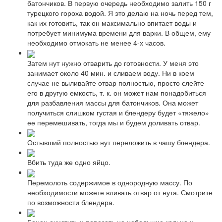
батончиков. В первую очередь необходимо залить 150 г
турецкого гороха водой. Я это делаю на ночь перед тем,
как их готовить, так он максимально впитает воды и
потребует минимума времени для варки. В общем, ему
необходимо отмокать не менее 4-х часов.
Затем нут нужно отварить до готовности. У меня это
занимает около 40 мин. и сливаем воду. Ни в коем
случае не выливайте отвар полностью, просто слейте
его в другую емкость, т. к. он может нам понадобиться
для разбавления массы для батончиков. Она может
получиться слишком густая и блендеру будет «тяжело»
ее перемешивать, тогда мы и будем доливать отвар.
Остывший полностью нут переложить в чашу блендера.
Вбить туда же одно яйцо.
Перемолоть содержимое в однородную массу. По
необходимости можете вливать отвар от нута. Смотрите
по возможности блендера.
Банан очистить и порезать на небольшие кольца и