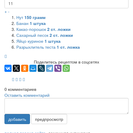
+
-
Нут
150
грамм
Банан
1
штука
Какао-порошок
2
ст. ложки
Сахарный песок
2
ст. ложки
Яйцо куриное
1
штука
Разрыхлитель теста
1
ст. ложка
Поделитесь рецептом в соцсетях
0
комментариев
Оставить комментарий
добавить
предпросмотр
полная версия сайта
домашняя кулинария