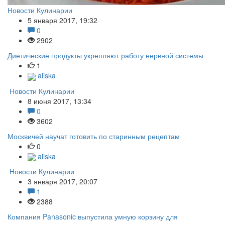
Новости Кулинарии
5 января 2017, 19:32
0
2902
Диетические продукты укрепляют работу нервной системы
1
aliska
Новости Кулинарии
8 июня 2017, 13:34
0
3602
Москвичей научат готовить по старинным рецептам
0
aliska
Новости Кулинарии
3 января 2017, 20:07
1
2388
Компания Panasonic выпустила умную корзину для