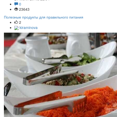
0
23643
Полезные продукты для правильного питания
2
kiraminova