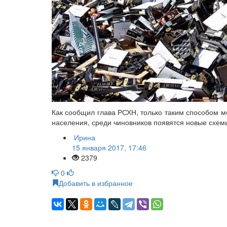
Как сообщил глава РСХН, только таким способо
м
мо
населения, среди чиновников появятся новые схем
Ирина
15 января 2017, 17:46
2379
0
Добавить в избранное