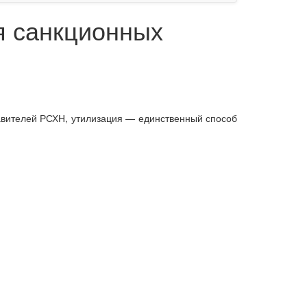
я санкционных
тавителей РСХН, утилизация — единственный способ