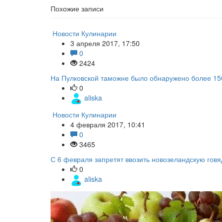
Похожие записи
Новости Кулинарии
3 апреля 2017, 17:50
0
2424
На Пулковской таможне было обнаружено более 150
0
aliska
Новости Кулинарии
4 февраля 2017, 10:41
0
3465
С 6 февраля запретят ввозить новозеландскую гов
0
aliska