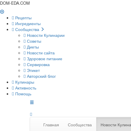
DOM-EDA.COM
Рецепты
Ингредиенты
Сообщества
Новости Кулинарии
Советы
Диеты
Новости сайта
Здоровое питание
Сервировка
Этикет
Авторский блог
Кулинары
Активность
Помощь
Главная
Сообщества
Новости Кулин