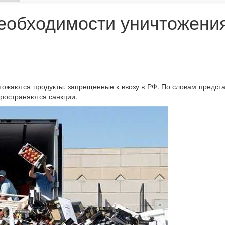
еобходимости уничтожени
тожаются продукты, запрещенные к ввозу в РФ. По словам предс
пространяются санкции.