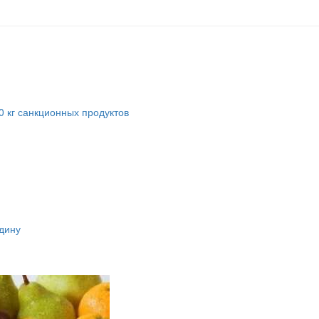
 кг санкционных продуктов
ядину