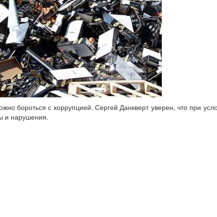
жно бороться с коррупцией. Сергей Данкверт уверен, что при усло
ы и нарушения.