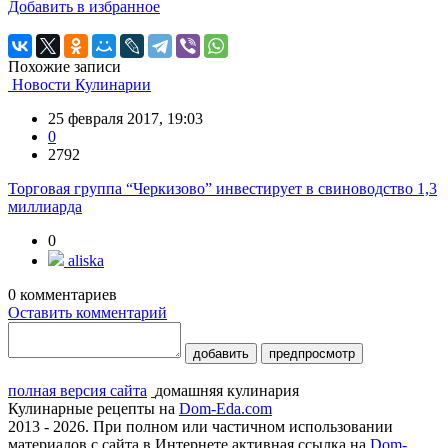
Добавить в избранное
Похожие записи
Новости Кулинарии
25 февраля 2017, 19:03
0
2792
Торговая группа “Черкизово” инвестирует в свиноводство 1,3
миллиарда
0
aliska
0
комментариев
Оставить комментарий
добавить
предпросмотр
полная версия сайта
домашняя кулинария
Кулинарные рецепты на
Dom-Eda.com
2013 - 2026. При полном или частичном использовании
материалов с сайта в Интернете активная ссылка на
Dom-