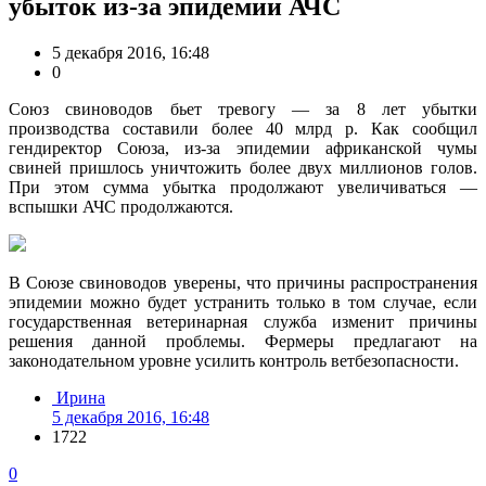
убыток из-за эпидемии АЧС
5 декабря 2016, 16:48
0
Союз свиноводов бьет тревогу — за 8 лет убытки
производства составили более 40 млрд р. Как сообщил
гендиректор Союза, из-за эпидемии африканской чумы
свиней пришлось уничтожить более двух миллионов голов.
При этом сумма убытка продолжают увеличиваться —
вспышки АЧС продолжаются.
В Союзе свиноводов уверены, что причины распространения
эпидемии можно будет устранить только в том случае, если
государственная ветеринарная служба изменит причины
решения данной проблемы. Фермеры предлагают на
законодательном уровне усилить контроль ветбезопасности.
Ирина
5 декабря 2016, 16:48
1722
0