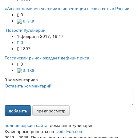
«Ашан» намерен увеличить инвестиции в свою сеть в России
0
aliska
Новости Кулинарии
1 февраля 2017, 16:47
0
1807
Российский рынок ожидает дефицит риса
0
aliska
0
комментариев
Оставить комментарий
добавить
предпросмотр
полная версия сайта
домашняя кулинария
Кулинарные рецепты на
Dom-Eda.com
2013 - 2026. При полном или частичном использовании