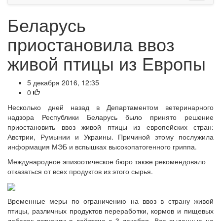
Беларусь
приостановила ввоз
живой птицы из Европы
5 декабря 2016, 12:35
0
Несколько дней назад в Департаментом ветеринарного
надзора Республики Беларусь было принято решение
приостановить ввоз живой птицы из европейских стран:
Австрии, Румынии и Украины. Причиной этому послужила
информация МЭБ и вспышках высокопатогенного гриппа.
Международное эпизоотическое бюро также рекомендовало
отказаться от всех продуктов из этого сырья.
Временные меры по ограничению на ввоз в страну живой
птицы, различных продуктов переработки, кормов и пищевых
добавок вступили в действие с 3 декабря. Все выданные на