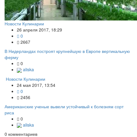
Новости Кулинарии
26 апреля 2017, 18:29
0
2667
В Нидерландах построят крупнейшую в Европе вертикальную
ферму
0
aliska
Новости Кулинарии
24 мая 2017, 13:54
0
2456
Американские ученые вывели устойчивый к болезням сорт
риса
0
aliska
0
комментариев