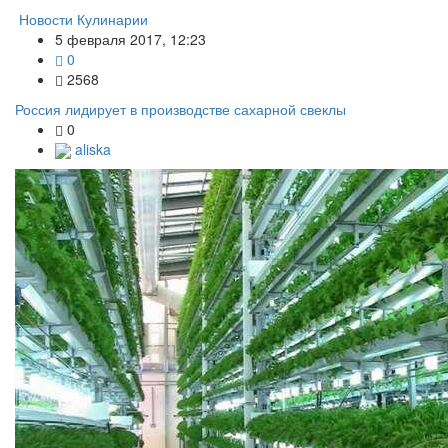
Новости Кулинарии
5 февраля 2017, 12:23
0
2568
Россия лидирует в производстве сахарной свеклы
0
aliska