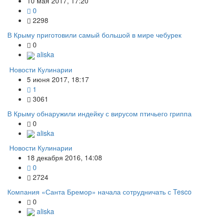
10 мая 2017, 17:20
0
2298
В Крыму приготовили самый большой в мире чебурек
0
aliska
Новости Кулинарии
5 июня 2017, 18:17
1
3061
В Крыму обнаружили индейку с вирусом птичьего гриппа
0
aliska
Новости Кулинарии
18 декабря 2016, 14:08
0
2724
Компания «Санта Бремор» начала сотрудничать с Tesco
0
aliska