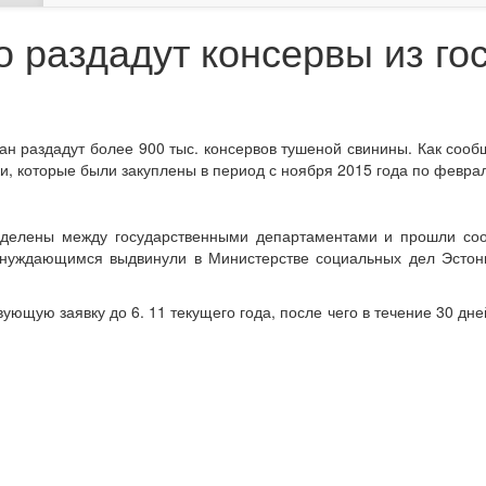
о раздадут консервы из го
н раздадут более 900 тыс. консервов тушеной свинины. Как сооб
и, которые были закуплены в период с ноября 2015 года по феврал
еделены между государственными департаментами и прошли соо
 нуждающимся выдвинули в Министерстве социальных дел Эстони
ющую заявку до 6. 11 текущего года, после чего в течение 30 дн