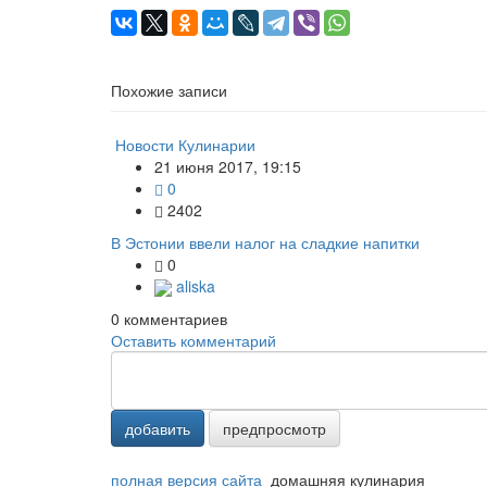
Похожие записи
Новости Кулинарии
21 июня 2017, 19:15
0
2402
В Эстонии ввели налог на сладкие напитки
0
aliska
0
комментариев
Оставить комментарий
добавить
предпросмотр
полная версия сайта
домашняя кулинария