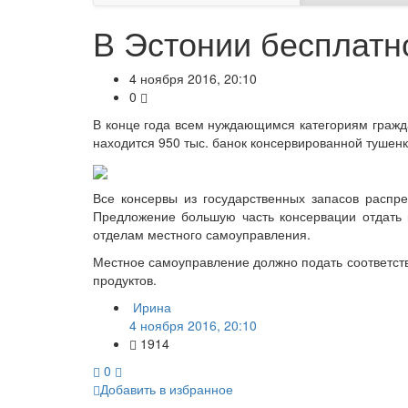
В Эстонии бесплатн
4 ноября 2016, 20:10
0
В конце года всем нуждающимся категориям гражда
находится 950 тыс. банок консервированной тушенк
Все консервы из государственных запасов распр
Предложение большую часть консервации отдать
отделам местного самоуправления.
Местное самоуправление должно подать соответству
продуктов.
Ирина
4 ноября 2016, 20:10
1914
0
Добавить в избранное