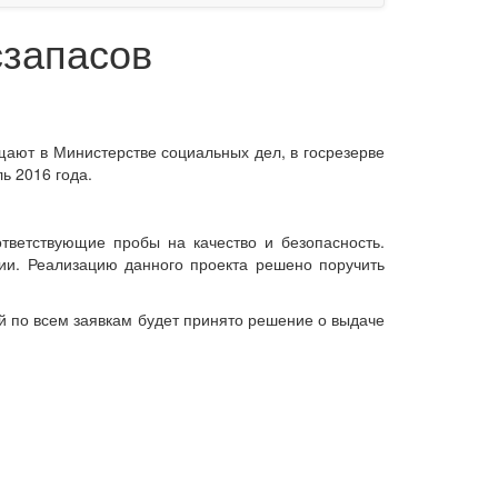
сзапасов
щают в Министерстве социальных дел, в госрезерве
ь 2016 года.
тветствующие пробы на качество и безопасность.
и. Реализацию данного проекта решено поручить
ей по всем заявкам будет принято решение о выдаче