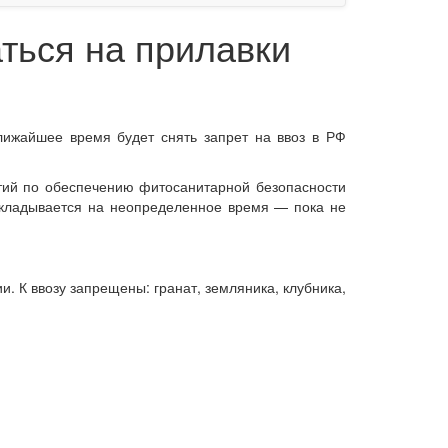
ться на прилавки
ижайшее время будет снять запрет на ввоз в РФ
тий по обеспечению фитосанитарной безопасности
откладывается на неопределенное время — пока не
. К ввозу запрещены: гранат, земляника, клубника,