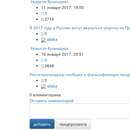
Новости Кулинарии
11 января 2017, 19:50
0
2716
В 2017 году в Россию могут вернуться шпроты из П
0
aliska
Новости Кулинарии
16 января 2017, 20:51
0
2648
Россельхознадзор сообщил о фальсификации проду
0
aliska
0
комментариев
Оставить комментарий
добавить
предпросмотр