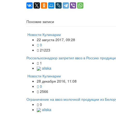
Похожие записи
Новости Кулинарии
22 августа 2017, 09:28
0
21223
Россельхознадзор запретил ввоз в Россию продукц
1
aliska
Новости Кулинарии
28 декабря 2016, 11:08
0
2566
Ограничение на ввоз молочной продукции из Белор
0
aliska