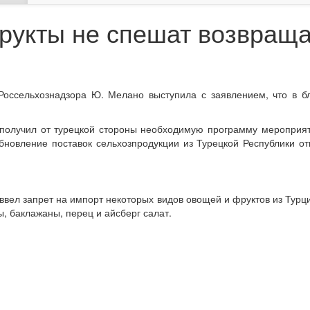
рукты не спешат возвраща
оссельхознадзора Ю. Мелано выступила с заявлением, что в бл
е получил от турецкой стороны необходимую программу мероприя
обновление поставок сельхозпродукции из Турецкой Республики 
ввел запрет на импорт некоторых видов овощей и фруктов из Турции
вы, баклажаны, перец и айсберг салат.