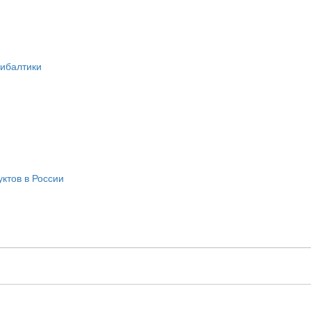
рибалтики
ктов в России