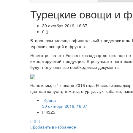
Турецкие овощи и ф
30 октября 2016, 16:37
0
В прошлом месяце официальный представитель Р
турецких овощей и фруктов.
Несмотря на это Россельхознадзор до сих пор н
импортируемой продукции. В результате чего воз
будут получены все необходимые документы.
Напомним, с 1 января 2016 года Россельхознадзор 
цветная капуста, томаты, огурцы, лук, кабачки, тык
Ирина
30 октября 2016, 16:37
4325
0
Добавить в избранное