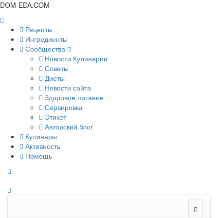
DOM-EDA.COM
Рецепты
Ингредиенты
Сообщества
Новости Кулинарии
Советы
Диеты
Новости сайта
Здоровое питание
Сервировка
Этикет
Авторский блог
Кулинары
Активность
Помощь