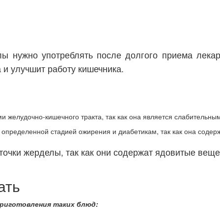
ы нужно употреблять после долгого приема лекар
 и улучшит работу кишечника.
 желудочно-кишечного тракта, так как она является слабительным
определенной стадией ожирения и диабетикам, так как она содерж
точки жерделы, так как они содержат ядовитые веще
ать
риготовления таких блюд: