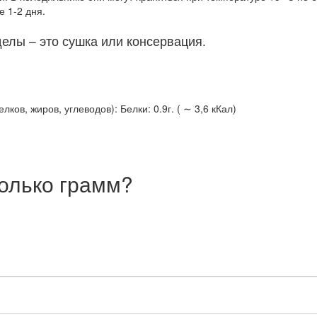
 1-2 дня.
елы – это сушка или консервация.
ов, жиров, углеводов): Белки: 0.9г. ( ∼ 3,6 кКал)
олько грамм?