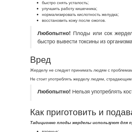
быстро снять усталость;
улучшить работу кишечника;
нормализировать кислотность желудка;
восстановить кожу после ожогов.
Любопытно!
Плоды или сок жердел
быстро вывести токсины из организма
Вред
Жерделу не следует принимать людям с проблемами
Не стоит употреблять жерделу людям, страдающим 
Любопытно!
Нельзя употреблять кос
Как приготовить и подав
Тадиционно плоды жерделы используют для п
варенье;