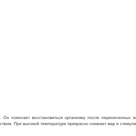
 Он помогает восстановиться организму после перенесенных з
твом. При высокой температуре прекрасно снимает жар и стимули