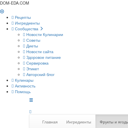
DOM-EDA.COM
Рецепты
Ингредиенты
Сообщества
Новости Кулинарии
Советы
Диеты
Новости сайта
Здоровое питание
Сервировка
Этикет
Авторский блог
Кулинары
Активность
Помощь
Главная
Ингредиенты
Фрукты и ягод