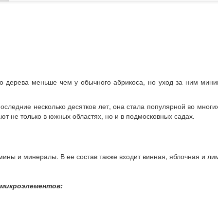
го дерева меньше чем у обычного абрикоса, но уход за ним ми
оследние несколько десятков лет, она стала популярной во мног
ют не только в южных областях, но и в подмосковных садах.
амины и минералы. В ее состав также входит винная, яблочная и ли
 микроэлементов: