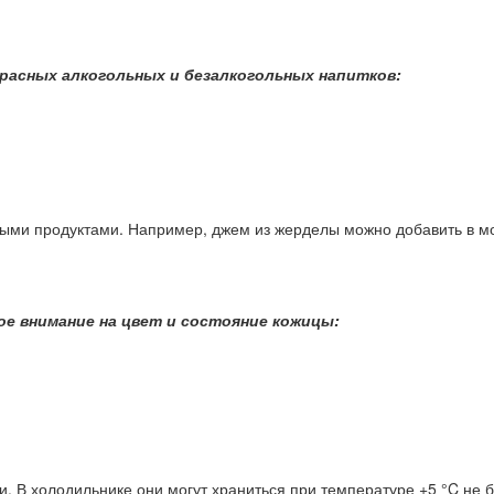
расных алкогольных и безалкогольных напитков:
ми продуктами. Например, джем из жерделы можно добавить в мор
е внимание на цвет и состояние кожицы:
. В холодильнике они могут храниться при температуре +5 °C не 