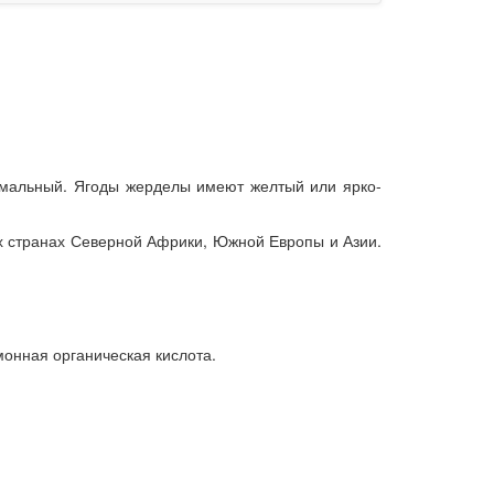
нимальный. Ягоды жерделы имеют желтый или ярко-
их странах Северной Африки, Южной Европы и Азии.
монная органическая кислота.