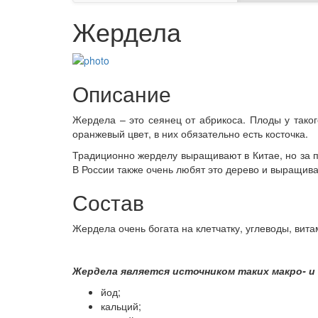
Жердела
Описание
Жердела – это сеянец от абрикоса. Плоды у тако
оранжевый цвет, в них обязательно есть косточка.
Традиционно жерделу выращивают в Китае, но за п
В России также очень любят это дерево и выращива
Состав
Жердела очень богата на клетчатку, углеводы, вит
Жердела является источником таких макро- и
йод;
кальций;