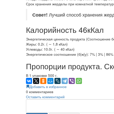
Срок хранения жерделы при комнатной температуре
Совет!
Лучший способ хранения жерд
Калорийность 46кКал
Энергетическая ценность продукта (Соотношение белк
Жиры: 0.2г. ( ∼ 1,8 кКал)
Углеводы: 10.0г. ( ∼ 40 кКал)
Энергетическое соотношение (б|ж|у): 7% | 3% | 86%
Пропорции продукта. Ск
В 1 упаковке 500 г.
Добавить в избранное
0
комментариев
Оставить комментарий