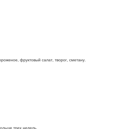
оженое, фруктовый салат, творог, сметану.
больше трех недель.