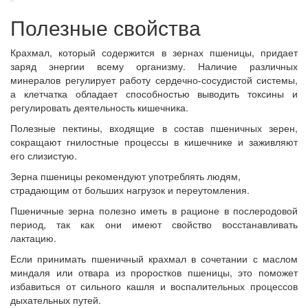
Полезные свойства
Крахмал, который содержится в зернах пшеницы, придает
заряд энергии всему организму. Наличие различных
минералов регулирует работу сердечно-сосудистой системы,
а клетчатка обладает способностью выводить токсины и
регулировать деятельность кишечника.
Полезные пектины, входящие в состав пшеничных зерен,
сокращают гнилостные процессы в кишечнике и заживляют
его слизистую.
Зерна пшеницы рекомендуют употреблять людям,
страдающим от больших нагрузок и переутомления.
Пшеничные зерна полезно иметь в рационе в послеродовой
период, так как они имеют свойство восстанавливать
лактацию.
Если принимать пшеничный крахмал в сочетании с маслом
миндаля или отвара из проростков пшеницы, это поможет
избавиться от сильного кашля и воспалительных процессов
дыхательных путей.