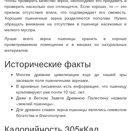
Чтобы проверить качество зерна, необходимо его придавить и
проверить насколько оно сплющится. Если хорошо, то — это
признак отсутствия влаги, что подтверждает его свежесть.
Хорошие пшеничные зерна разделяются пополам. Нужно
обращать внимание на отсутствие в пшенице насекомых и
мелкого мусора.
Лучше всего зерна пшеницы хранить в хорошо
проветриваемом помещении и в мешках из натуральных
материалов.
Исторические факты
Многие древние цивилизации еще до нашей эры
засевали поля пшеничными зернами.
В архивных письменах есть информация, что пшеницу
культивируют уже почти 10 тыс. лет.
Даже в Ветхом Завете Древнюю Палестину назвали
«землей пшеницы».
Для древних славян зерна пшеницы являлись символом
богатства и благополучия.
Калорийность 305кКал