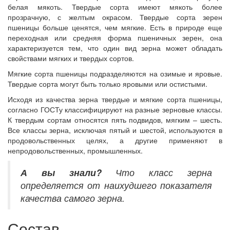
белая мякоть. Твердые сорта имеют мякоть более
прозрачную, с желтым окрасом. Твердые сорта зерен
пшеницы больше ценятся, чем мягкие. Есть в природе еще
переходная или средняя форма пшеничных зерен, она
характеризуется тем, что один вид зерна может обладать
свойствами мягких и твердых сортов.
Мягкие сорта пшеницы подразделяются на озимые и яровые.
Твердые сорта могут быть только яровыми или остистыми.
Исходя из качества зерна твердые и мягкие сорта пшеницы,
согласно ГОСТу классифицируют на разные зерновые классы.
К твердым сортам относятся пять подвидов, мягким – шесть.
Все классы зерна, исключая пятый и шестой, используются в
продовольственных целях, а другие применяют в
непродовольственных, промышленных.
А вы знали?
Что класс зерна
определяется от наихудшего показателя
качества самого зерна.
Состав