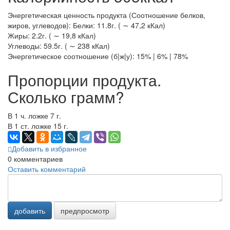
Энергетическая ценность продукта (Соотношение белков,
жиров, углеводов): Белки: 11.8г. ( ∼ 47,2 кКал)
Жиры: 2.2г. ( ∼ 19,8 кКал)
Углеводы: 59.5г. ( ∼ 238 кКал)
Энергетическое соотношение (б|ж|у): 15% | 6% | 78%
Пропорции продукта.
Сколько грамм?
В 1 ч. ложке 7 г.
В 1 ст. ложке 15 г.
Добавить в избранное
0
комментариев
Оставить комментарий
добавить
предпросмотр