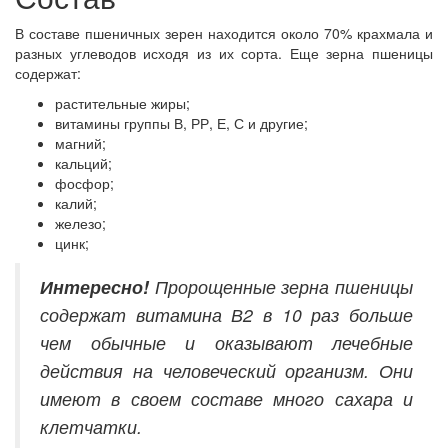
В составе пшеничных зерен находится около 70% крахмала и
разных углеводов исходя из их сорта. Еще зерна пшеницы
содержат:
растительные жиры;
витамины группы В, РР, Е, С и другие;
магний;
кальций;
фосфор;
калий;
железо;
цинк;
Интересно!
Пророщенные зерна пшеницы
содержат витамина В2 в 10 раз больше
чем обычные и оказывают лечебные
действия на человеческий организм. Они
имеют в своем составе много сахара и
клетчатки.