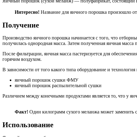
Яичный порошок (сухой меланж) — полуфабрикат, состоящий и
Интересно!
Название для яичного порошка произошло от 
Получение
Производство яичного порошка начинается с того, что отборн
получилась однородная масса. Затем полученная яичная масса
После фильтрации, яичная масса пастеризуется для обеспечен
горячим воздухом.
В зависимости от того какого типа оборудование и технологи
яичный порошок сушки ФМУ
яичный порошок распылительной сушки
Различием между конечными продуктами является то, что у я
Факт!
Один килограмм сухого меланжа может заменить с
Использование