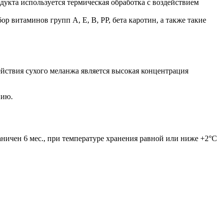
дукта используется термическая обработка с воздействием
 витаминов групп А, Е, В, РР, бета каротин, а также такие
йствия сухого меланжа является высокая концентрация
нию.
ичен 6 мес., при температуре хранения равной или ниже +2°С