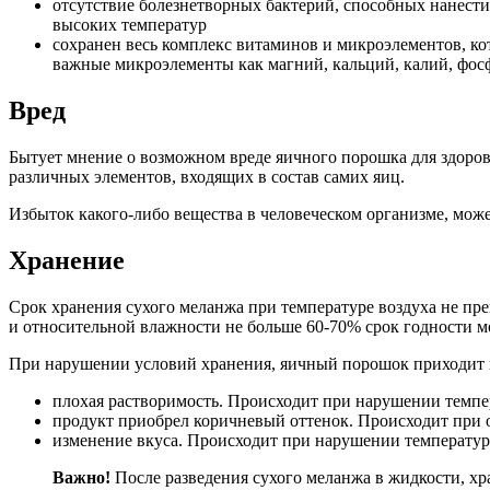
отсутствие болезнетворных бактерий, способных нанести 
высоких температур
сохранен весь комплекс витаминов и микроэлементов, кот
важные микроэлементы как магний, кальций, калий, фосф
Вред
Бытует мнение о возможном вреде яичного порошка для здоров
различных элементов, входящих в состав самих яиц.
Избыток какого-либо вещества в человеческом организме, може
Хранение
Срок хранения сухого меланжа при температуре воздуха не п
и относительной влажности не больше 60-70% срок годности мо
При нарушении условий хранения, яичный порошок приходит в
плохая растворимость. Происходит при нарушении темп
продукт приобрел коричневый оттенок. Происходит при
изменение вкуса. Происходит при нарушении температур
Важно!
После разведения сухого меланжа в жидкости, хра