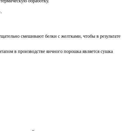
термическую обработку.
.
щательно смешивают белки с желтками, чтобы в результате
этапом в производстве яичного порошка является сушка