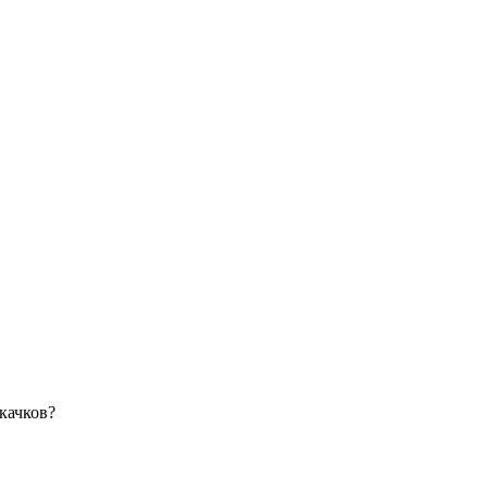
 качков?