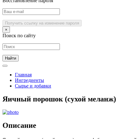
Восстановление пароля
Получить ссылку на изменение пароля
×
Поиск по сайту
Главная
Ингредиенты
Сырье и добавки
Яичный порошок (сухой меланж)
Описание