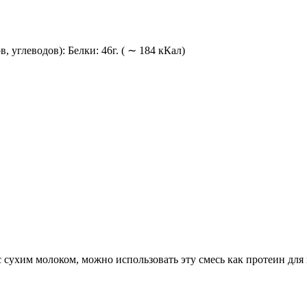
 углеводов): Белки: 46г. ( ∼ 184 кКал)
 сухим молоком, можно использовать эту смесь как протеин для