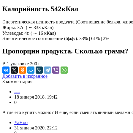
Калорийность 542кКал
Энергетическая ценность продукта (Соотношение белков, жиров,
Жиры: 37г. ( ∼ 333 кКал)
Углеводы: 4г. ( ∼ 16 кКал)
Энергетическое соотношение (б|ж|у): 33% | 61% | 2%
Пропорции продукта. Сколько грамм?
В 1 упаковке 200 г.
Добавить в избранное
3
комментария
----
18 января 2018, 19:42
0
А где его купить можно? И ещё, если смешать яичный мелажн с
YaHoo
31 января 2020, 22:12