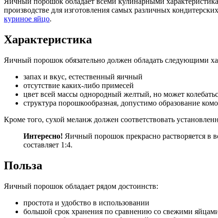
Яичный порошок обладает всеми кулинарными характеристика
производстве для изготовления самых различных кондитерских 
куриное яйцо
.
Характеристика
Яичный порошок обязательно должен обладать следующими ха
запах и вкус, естественный яичный
отсутствие каких-либо примесей
цвет всей массы однородный желтый, но может колебаться
структура порошкообразная, допустимо образование ком
Кроме того, сухой меланж должен соответствовать установлен
Интересно!
Яичный порошок прекрасно растворяется в во
составляет 1:4.
Польза
Яичный порошок обладает рядом достоинств:
простота и удобство в использовании
большой срок хранения по сравнению со свежими яйцам