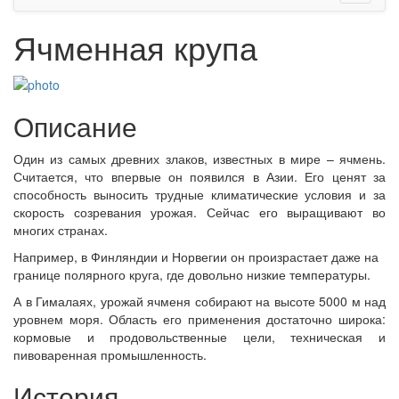
Ячменная крупа
Описание
Один из самых древних злаков, известных в мире – ячмень.
Считается, что впервые он появился в Азии. Его ценят за
способность выносить трудные климатические условия и за
скорость созревания урожая. Сейчас его выращивают во
многих странах.
Например, в Финляндии и Норвегии он произрастает даже на
границе полярного круга, где довольно низкие температуры.
А в Гималаях, урожай ячменя собирают на высоте 5000 м над
уровнем моря. Область его применения достаточно широка:
кормовые и продовольственные цели, техническая и
пивоваренная промышленность.
История