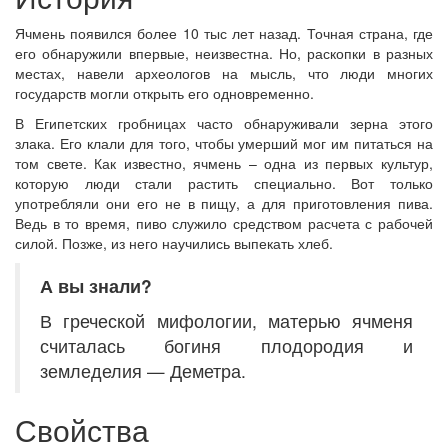
Ячмень появился более 10 тыс лет назад. Точная страна, где
его обнаружили впервые, неизвестна. Но, раскопки в разных
местах, навели археологов на мысль, что люди многих
государств могли открыть его одновременно.
В Египетских гробницах часто обнаруживали зерна этого
злака. Его клали для того, чтобы умерший мог им питаться на
том свете. Как известно, ячмень – одна из первых культур,
которую люди стали растить специально. Вот только
употребляли они его не в пищу, а для приготовления пива.
Ведь в то время, пиво служило средством расчета с рабочей
силой. Позже, из него научились выпекать хлеб.
А вы знали?
В греческой мифологии, матерью ячменя
считалась богиня плодородия и
земледелия — Деметра.
Свойства