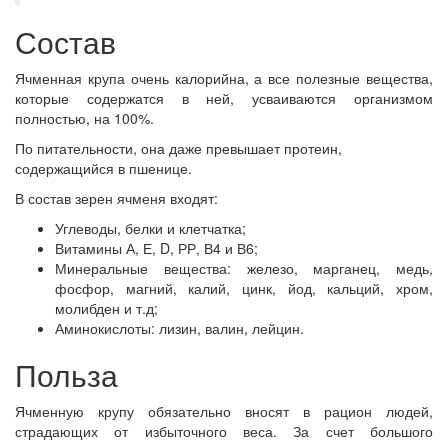
Состав
Ячменная крупа очень калорийна, а все полезные вещества,
которые содержатся в ней, усваиваются организмом
полностью, на 100%.
По питательности, она даже превышает протеин,
содержащийся в пшенице.
В состав зерен ячменя входят:
Углеводы, белки и клетчатка;
Витамины А, Е, D, РР, В4 и В6;
Минеральные вещества: железо, марганец, медь,
фосфор, магний, калий, цинк, йод, кальций, хром,
молибден и т.д;
Аминокислоты: лизин, валин, лейцин.
Польза
Ячменную крупу обязательно вносят в рацион людей,
страдающих от избыточного веса. За счет большого