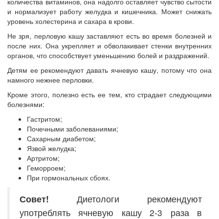
количества витаминов, она надолго оставляет чувство сытости
и нормализует работу желудка и кишечника. Может снижать
уровень холестерина и сахара в крови.
Не зря, перловую кашу заставляют есть во время болезней и
после них. Она укрепляет и обволакивает стенки внутренних
органов, что способствует уменьшению болей и раздражений.
Детям ее рекомендуют давать ячневую кашу, потому что она
намного нежнее перловки.
Кроме этого, полезно есть ее тем, кто страдает следующими
болезнями:
Гастритом;
Почечными заболеваниями;
Сахарным диабетом;
Язвой желудка;
Артритом;
Геморроем;
При гормональных сбоях.
Совет!
Диетологи рекомендуют
употреблять ячневую кашу 2-3 раза в