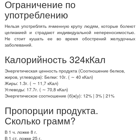
Ограничение по
употреблению
Нельзя употреблять ячменную крупу людям, которые болеют
целиакией и страдают индивидуальной непереносимостью.
Не стоит кушать ее во время обострений желудочных
заболеваний.
Калорийность 324кКал
Энергетическая ценность продукта (Соотношение белков,
жиров, углеводов): Белки: 10г. ( ∼ 40 кКал)
Жиры: 1.3г. ( ∼ 11,7 кКал)
Углеводы: 17.7г. ( ∼ 70,8 кКал)
Энергетическое соотношение (б|ж|у): 12% | 3% | 21%
Пропорции продукта.
Сколько грамм?
В 1 ч. ложке 8 г.
В 1 ст. ложке 25 г.