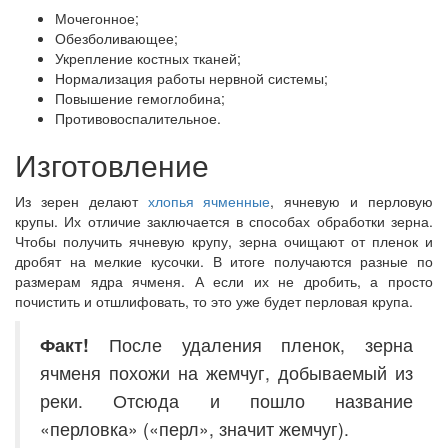
Мочегонное;
Обезболивающее;
Укрепление костных тканей;
Нормализация работы нервной системы;
Повышение гемоглобина;
Противовоспалительное.
Изготовление
Из зерен делают
хлопья ячменные
, ячневую и перловую
крупы. Их отличие заключается в способах обработки зерна.
Чтобы получить ячневую крупу, зерна очищают от пленок и
дробят на мелкие кусочки. В итоге получаются разные по
размерам ядра ячменя. А если их не дробить, а просто
почистить и отшлифовать, то это уже будет перловая крупа.
Факт!
После удаления пленок, зерна
ячменя похожи на жемчуг, добываемый из
реки. Отсюда и пошло название
«перловка» («перл», значит жемчуг).