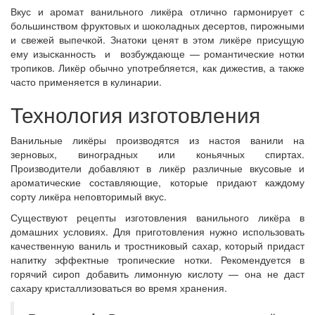
Вкус и аромат ванильного ликёра отлично гармонирует с
большинством фруктовых и шоколадных десертов, пирожными
и свежей выпечкой. Знатоки ценят в этом ликёре присущую
ему изысканность и возбуждающе — романтические нотки
тропиков. Ликёр обычно употребляется, как дижестив, а также
часто применяется в кулинарии.
Технология изготовления
Ванильные ликёры производятся из настоя ванили на
зерновых, виноградных или коньячных спиртах.
Производители добавляют в ликёр различные вкусовые и
ароматические составляющие, которые придают каждому
сорту ликёра неповторимый вкус.
Существуют рецепты изготовления ванильного ликёра в
домашних условиях. Для приготовления нужно использовать
качественную ваниль и тростниковый сахар, который придаст
напитку эффектные тропические нотки. Рекомендуется в
горячий сироп добавить лимонную кислоту — она не даст
сахару кристаллизоваться во время хранения.