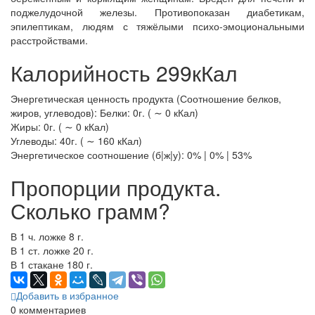
поджелудочной железы. Противопоказан диабетикам,
эпилептикам, людям с тяжёлыми психо-эмоциональными
расстройствами.
Калорийность 299кКал
Энергетическая ценность продукта (Соотношение белков,
жиров, углеводов): Белки: 0г. ( ∼ 0 кКал)
Жиры: 0г. ( ∼ 0 кКал)
Углеводы: 40г. ( ∼ 160 кКал)
Энергетическое соотношение (б|ж|у): 0% | 0% | 53%
Пропорции продукта.
Сколько грамм?
В 1 ч. ложке 8 г.
В 1 ст. ложке 20 г.
В 1 стакане 180 г.
Добавить в избранное
0
комментариев