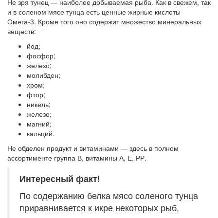
Не зря тунец — наиболее добываемая рыба. Как в свежем, так
и в соленом мясе тунца есть ценные жирные кислоты
Омега-3. Кроме того оно содержит множество минеральных
веществ:
йод;
фосфор;
железо;
молибден;
хром;
фтор;
никель;
железо;
магний;
кальций.
Не обделен продукт и витаминами — здесь в полном
ассортименте группа В, витамины А, Е, РР.
Интересный факт
!
По содержанию белка мясо соленого тунца
приравнивается к икре некоторых рыб,