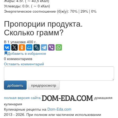
Жиры: 4.5г. ( ∼ 40,5 кКал)
Углеводы: 0.0г. ( ∼ 0 кКал)
Энергетическое соотношение (б|ж|у): 70% | 29% | 0%
Пропорции продукта.
Сколько грамм?
В 1 упаковке 400 г.
Добавить в избранное
0
комментариев
Оставить комментарий
добавить
предпросмотр
полная версия сайта
домашняя
кулинария
Кулинарные рецепты на
Dom-Eda.com
2013 - 2026. При полном или частичном использовании