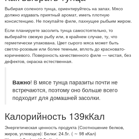
Выбирая соленого тунца, ориентируйтесь на запах. Мясо
должно издавать приятный аромат, иметь плотную
консистенцию. Не покупайте филе, пахнущее рыбьим жиром.
Если планируете засолить тунца самостоятельно, то
выбирайте свежую рыбу или, в крайнем случае, ту, что
герметически упакована. Цвет сырого мяса может быть
светло-розовым или более темным, вплоть до красновато-
коричневого. Поверхность качественного филе — чистая, без
дефектов, окраска естественная.
Важно
! В мясе тунца паразиты почти не
встречаются, поэтому оно больше всего
подходит для домашней засолки.
Калорийность 139кКал
Энергетическая ценность продукта (Соотношение белков,
жиров, углеводов): Белки: 24.5г. ( ∼ 98 кКал)