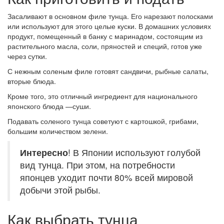
Засаливают в основном филе тунца. Его нарезают полосками
или используют для этого целые куски. В домашних условиях
продукт, помещенный в банку с маринадом, состоящим из
растительного масла, соли, пряностей и специй, готов уже
через сутки.
С нежным соленым филе готовят сандвичи, рыбные салаты,
вторые блюда.
Кроме того, это отличный ингредиент для национального
японского блюда —суши.
Подавать соленого тунца советуют с картошкой, грибами,
большим количеством зелени.
Интересно
! В Японии используют голубой
вид тунца. При этом, на потребности
японцев уходит почти 80% всей мировой
добычи этой рыбы.
Как выбрать тунца