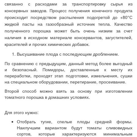
связанно с расходами за транспортировку сырья из
консервных заводов. Процесс получения конечного продукта
происходит посредством распыления подогретой до +80°С
жидкой пасты на газообразный источник тепла. Качество
полученного порошка может быть очень низким за счет
наличия в исходном материале консервантов, загустителей,
красителей и прочих химических добавок.
Высушивание плода с последующим дроблением.
По сравнению с предыдущим, данный метод более выгодный
и безопасный. Помидоры, доставленные к месту их
переработки, проходят этап подготовки, измельчения, сушки
на специальном оборудовании, перетирание, просеивание.
Второй способ можно взять за основу при изготовлении
томатного порошка в домашних условиях.
Для этого нужно:
Отобрать тугие, спелые плоды средней формы.
Наилучшим вариантом будут томаты сливовидных
сортов, которые характеризуются минимальным