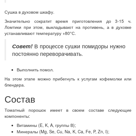
Сушка в духовом шкафу.
Значительно сократит время приготовления до 3-15 ч.
Ломтики при этом, выкладывают на противень, а в духовке
устанавливают температуру +80°С.
Совет!
В процессе сушки помидоры нужно
постоянно переворачивать.
Выполнить помол.
На этом этапе можно прибегнуть к услугам кофемолки или
блендера.
Состав
Томатный порошок имеет в своем составе следующие
компоненты:
Витамины (E, K, A, группы В);
Минералы (Mg, Se, Cu, Na, K, Ca, Fe, P, Zn, I);