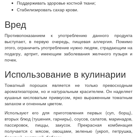
Поддерживать здоровье костной ткани;
Стабилизировать сахар крови.
Вред
Противопоказанием к употреблению данного продукта
выступает, в первую очередь, пищевая аллергия. Помимо
этого, ограничить употребление нужно людям, страдающим на
подагру, артрит, имеющим заболевания желчного пузыря и
почек.
Использование в кулинарии
Томатный порошок является не только превосходным
ароматизатором, но и натуральным красителем. Он наделяет
кушанья кисловатым привкусом, ярко выраженным томатным
запахом и огненным цветом.
Используют его для приготовления первых (суп, борщ),
вторых блюд (тушения, гарниры), соусов, салатов, маринадов,
пассировок, пиццы, закусок. Прекрасная комбинация
получается с мясом, овощами, зеленью (укроп, петрушка,