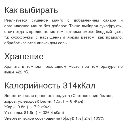
Как выбирать
Реализуется сушеное манго с добавлением сахара и
органическое манго без добавок. Также выбирая сухофрукты,
стоит отдать предпочтение тем, которые имеют бледный цвет,
т.к сухофрукты с насыщенным ярким цветом, как правило,
обрабатываются диоксидом серы.
Хранение
Хранить в темном прохладном месте при температуре не
выше +22 °C.
Калорийность 314кКал
Энергетическая ценность продукта (Соотношение белков,
жиров, углеводов): Белки: 1.5г. ( ∼ 6 кКал)
Жиры: 0.8г. ( ∼ 7,2 кКал)
Углеводы: 81.6г. ( ∼ 326,4 кКал)
Энергетическое соотношение (б|ж|у): 1% | 2% | 103%