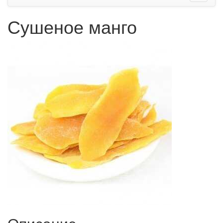
Сушеное манго