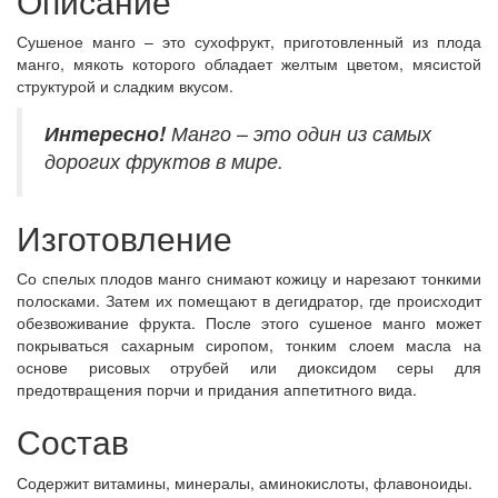
Описание
Сушеное манго – это сухофрукт, приготовленный из плода
манго, мякоть которого обладает желтым цветом, мясистой
структурой и сладким вкусом.
Интересно!
Манго – это один из самых
дорогих фруктов в мире.
Изготовление
Со спелых плодов манго снимают кожицу и нарезают тонкими
полосками. Затем их помещают в дегидратор, где происходит
обезвоживание фрукта. После этого сушеное манго может
покрываться сахарным сиропом, тонким слоем масла на
основе рисовых отрубей или диоксидом серы для
предотвращения порчи и придания аппетитного вида.
Состав
Содержит витамины, минерал
ы, аминокислоты, флавоноиды.