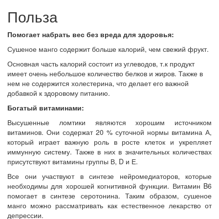
Польза
Помогает набрать вес без вреда для здоровья:
Сушеное манго содержит больше калорий, чем свежий фрукт.
Основная часть калорий состоит из углеводов, т.к продукт
имеет очень небольшое количество белков и жиров. Также в
нем не содержится холестерина, что делает его важной
добавкой к здоровому питанию.
Богатый витаминами:
Высушенные ломтики являются хорошим источником
витаминов. Они содержат 20 % суточной нормы витамина А,
который играет важную роль в росте клеток и укрепляет
иммунную систему. Также в них в значительных количествах
присутствуют витамины группы В, D и Е.
Все они участвуют в синтезе нейромедиаторов, которые
необходимы для хорошей когнитивной функции. Витамин B6
помогает в синтезе серотонина. Таким образом, сушеное
манго можно рассматривать как естественное лекарство от
депрессии.