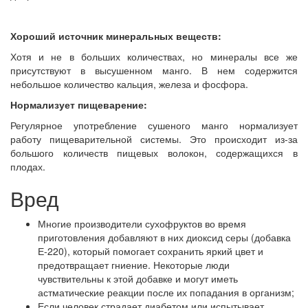
Хороший источник минеральных веществ:
Хотя и не в больших количествах, но минералы все же
присутствуют в высушенном манго. В нем содержится
небольшое количество кальция, железа и фосфора.
Нормализует пищеварение:
Регулярное употребление сушеного манго нормализует
работу пищеварительной системы. Это происходит из-за
большого количеств пищевых волокон, содержащихся в
плодах.
Вред
Многие производители сухофруктов во время
приготовления добавляют в них диоксид серы (добавка
Е-220), который помогает сохранить яркий цвет и
предотвращает гниение. Некоторые люди
чувствительны к этой добавке и могут иметь
астматические реакции после их попадания в организм;
Если человек страдает диабетом или испытывает