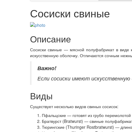
Сосиски свиные
Описание
Сосиски свиные — мясной полуфабрикат в виде к
искусственную оболочку. Отличаются сочным нежн
Важно!
Если сосиски имеют искусственную 
Виды
Существует несколько видов свиных сосисок:
Пфальцские — готовят из грубо перемолотой 
Братвурст (Bratwurst) — свиные полуфабрика
Тюрингские (Thuringer Rostbratwurst) — длин