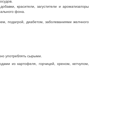
осудов.
добавки, красители, загустители и ароматизаторы
нального фона.
ем, подагрой, диабетом, заболеваниями желчного
но употреблять сырыми.
ами из картофеля, горчицей, хреном, кетчупом,