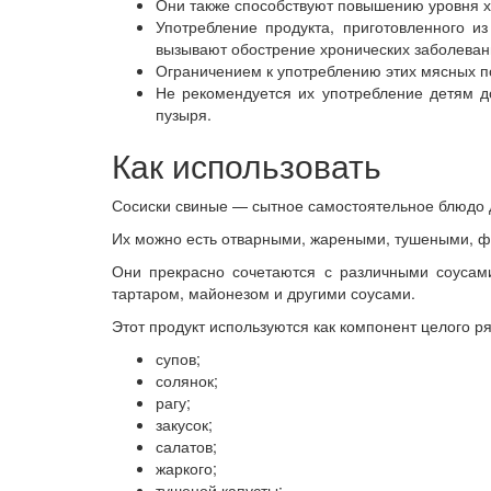
Они также способствуют повышению уровня х
Употребление продукта, приготовленного из
вызывают обострение хронических заболеван
Ограничением к употреблению этих мясных п
Не рекомендуется их употребление детям д
пузыря.
Как использовать
Сосиски свиные — сытное самостоятельное блюдо д
Их можно есть отварными, жареными, тушеными, ф
Они прекрасно сочетаются с различными соусам
тартаром, майонезом и другими соусами.
Этот продукт используются как компонент целого р
супов;
солянок;
рагу;
закусок;
салатов;
жаркого;
тушеной капусты;