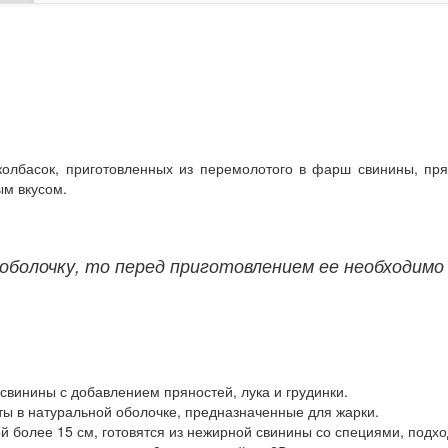
олбасок, приготовленных из перемолотого в фарш свинины, пря
ым вкусом.
оболочку, то перед приготовлением ее необходимо
свинины с добавлением пряностей, лука и грудинки.
ты в натуральной оболочке, предназначенные для жарки.
ой более 15 см, готовятся из нежирной свинины со специями, подхо