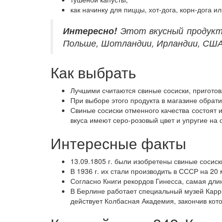
как начинку для пиццы, хот-дога, корн-дога ил
Интересно!
Этот вкусный продукт 
Польше, Шотландии, Ирландии, США
Как выбрать
Лучшими считаются свиные сосиски, пригото
При выборе этого продукта в магазине обратит
Свиные сосиски отменного качества состоят и
вкуса имеют серо-розовый цвет и упругие на 
Интересные факты
13.09.1805 г. были изобретены свиные сосиск
В 1936 г. их стали производить в СССР на 20
Согласно Книги рекордов Гинесса, самая дли
В Берлине работает специальный музей Карри
действует Колбасная Академия, закончив кот