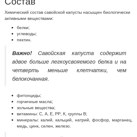
Состав
Химический состав савойской капусты насыщен биологически
активными веществами:
белки;
углеводы;
пектин.
Важно!
Савойская капуста содержит
вдвое больше легкоусвояемого белка и на
четверть меньше клетчатки, чем
белокочанная.
фитонциды;
горчичные масла;
зольные вещества;
витамины: С, А, Е, РР, К, группы В;
минералы: калий, кальций, натрий, фосфор, марганец,
медь, цинк, селен, железо.