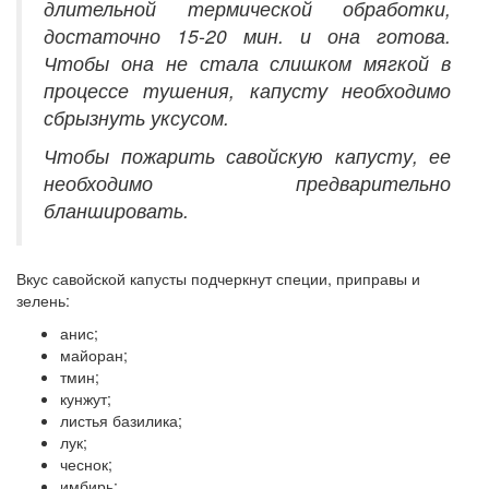
длительной термической обработки,
достаточно 15-20 мин. и она готова.
Чтобы она не стала слишком мягкой в
процессе тушения, капусту необходимо
сбрызнуть уксусом.
Чтобы пожарить савойскую капусту, ее
необходимо предварительно
бланшировать.
Вкус савойской капусты подчеркнут специи, приправы и
зелень:
анис;
майоран;
тмин;
кунжут;
листья базилика;
лук;
чеснок;
имбирь;