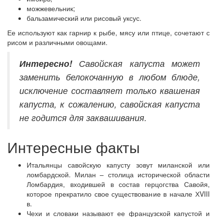
можжевельник;
бальзамический или рисовый уксус.
Ее используют как гарнир к рыбе, мясу или птице, сочетают с
рисом и различными овощами.
Интересно!
Савойская капуста может
заменить белокочанную в любом блюде,
исключение составляет только квашеная
капуста, к сожалению, савойская капуста
не годится для заквашивания.
Интересные факты
Итальянцы савойскую капусту зовут миланской или
ломбардской. Милан – столица исторической области
Ломбардия, входившей в состав герцогства Савойя,
которое прекратило свое существование в начале ХVIII
в.
Чехи и словаки называют ее французской капустой и