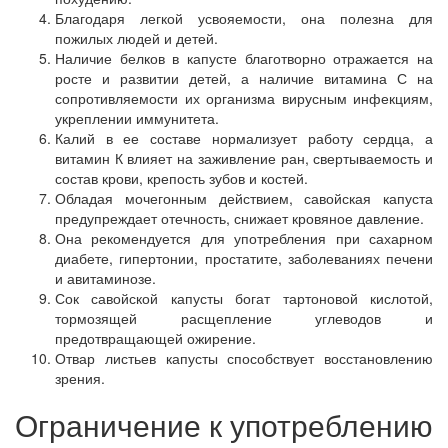
Благодаря легкой усвояемости, она полезна для
пожилых людей и детей.
Наличие белков в капусте благотворно отражается на
росте и развитии детей, а наличие витамина С на
сопротивляемости их организма вирусным инфекциям,
укреплении иммунитета.
Калий в ее составе нормализует работу сердца, а
витамин К влияет на заживление ран, свертываемость и
состав крови, крепость зубов и костей.
Обладая мочегонным действием, савойская капуста
предупреждает отечность, снижает кровяное давление.
Она рекомендуется для употребления при сахарном
диабете, гипертонии, простатите, заболеваниях печени
и авитаминозе.
Сок савойской капусты богат тартоновой кислотой,
тормозящей расщепление углеводов и
предотвращающей ожирение.
Отвар листьев капусты способствует восстановлению
зрения.
Ограничение к употреблению