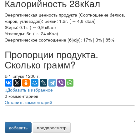
Калорийность 28кКал
Энергетическая ценность продукта (Соотношение белков,
жиров, углеводов): Белки: 1.2г. ( ∼ 4,8 кКал)
Жиры: 0.1г. ( ∼ 0,9 кКал)
Углеводы: 6г. ( ∼ 24 кКал)
Энергетическое соотношение (б|ж|у): 17% | 3% | 85%
Пропорции продукта.
Сколько грамм?
В 1 штуке 1200 г.
Добавить в избранное
0
комментариев
Оставить комментарий
добавить
предпросмотр