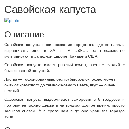
Савойская капуста
Описание
Савойская капуста носит название герцогства, где ее начали
выращивать еще в XVI в. А сейчас ее повсеместно
культивируют в Западной Европе, Канаде и США.
Савойская капуста имеет рыхлый кочан, внешне схожий с
белокочанной капустой.
Листья — гофрированные, без грубых жилок, окрас может
быть от кремового до темно-зеленого цвета, вкус — очень
нежный.
Савойская капуста выдерживает заморозки в 8 градусов и
поэтому ее можно держать на грядках долгое время, просто
засыпав снегом. А в срезанном виде она хранится гораздо
хуже.