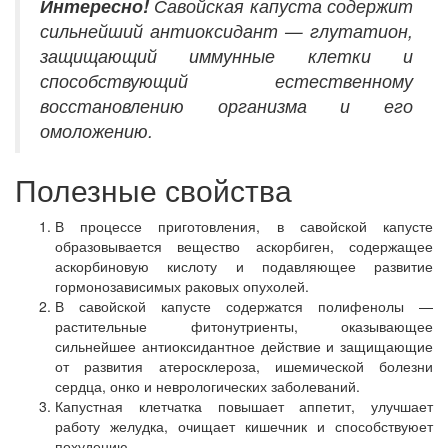
Интересно!
Савойская капуста содержит
сильнейший антиоксидант — глутатион,
защищающий иммунные клетки и
способствующий естественному
восстановлению организма и его
омоложению.
Полезные свойства
В процессе приготовления, в савойской капусте
образовывается вещество аскорбиген, содержащее
аскорбиновую кислоту и подавляющее развитие
гормонозависимых раковых опухолей.
В савойской капусте содержатся полифенолы —
растительные фитонутриенты, оказывающее
сильнейшее антиоксидантное действие и защищающие
от развития атеросклероза, ишемической болезни
сердца, онко и неврологических заболеваний.
Капустная клетчатка повышает аппетит, улучшает
работу желудка, очищает кишечник и способствуюет
похудению.