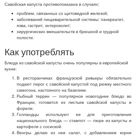
Савойская капуста противопоказана в случаях:
проблем, связанных со щитовидной железой;
заболеваний пищеварительной системы: панкреатит,
язва, гастрит, энтероколит;
хирургических вмешательств в брюшной и грудной
полости.
Как употреблять
Блюда из савойской капусты очень популярны в европейской
кухне:
В ресторанчиках французской ривьеры обязательно
подают пирог с савойской капустой под рюмку местного
самогона, настояного на базилике.
Рыбный террин — популярное новогоднее блюдо во
Франции, готовится из листьев савойской капусты и
форели.
Голландцы используют ее для приготовления
национального блюда — стампот — пюре из капусты и
картофеля с сосиской.
Венгры делаю из нее салат, с добавлением корня