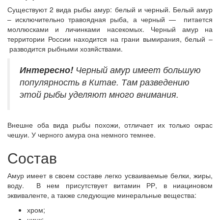
Существуют 2 вида рыбы амур: белый и черный. Белый амур
– исключительно травоядная рыба, а черный — питается
моллюсками и личинками насекомых. Черный амур на
территории России находится на грани вымирания, белый –
разводится рыбными хозяйствами.
Интересно!
Черный амур имеет большую
популярность в Китае. Там разведению
этой рыбы уделяют много внимания.
Внешне оба вида рыбы похожи, отличает их только окрас
чешуи. У черного амура она немного темнее.
Состав
Амур имеет в своем составе легко усваиваемые белки, жиры,
воду. В нем присутствует витамин РР, в ниациновом
эквиваленте, а также следующие минеральные вещества:
хром;
цинк;