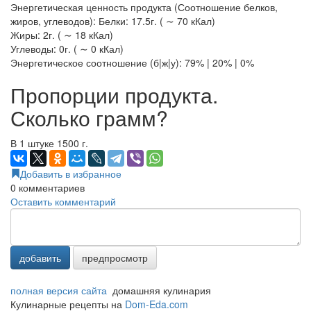
Энергетическая ценность продукта (Соотношение белков,
жиров, углеводов): Белки: 17.5г. ( ∼ 70 кКал)
Жиры: 2г. ( ∼ 18 кКал)
Углеводы: 0г. ( ∼ 0 кКал)
Энергетическое соотношение (б|ж|у): 79% | 20% | 0%
Пропорции продукта.
Сколько грамм?
В 1 штуке 1500 г.
Добавить в избранное
0
комментариев
Оставить комментарий
добавить
предпросмотр
полная версия сайта
домашняя кулинария
Кулинарные рецепты на
Dom-Eda.com