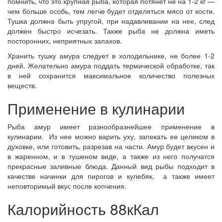
помнить, что это крупная рыба, которая потянет не на 1-2 кг —
чем больше особь, тем легче будет отделяться мясо от кости.
Тушка должна быть упругой, при надавливании на нее, след
должен быстро исчезать. Также рыба не должна иметь
посторонних, неприятных запахов.
Хранить тушку амура следует в холодильнике, не более 1-2
дней. Желательно амура поддать термической обработке, так
в ней сохранится максимальное количество полезных
веществ.
Применение в кулинарии
Рыба амур имеет разнообразнейшее применение в
кулинарии. Из нее можно варить уху, запекать ее целиком в
духовке, или готовить, разрезав на части. Амур будет вкусен и
в жаренном, и в тушеном виде, а также из него получатся
прекрасные заливные блюда. Данный вид рыбы подходит в
качестве начинки для пирогов и кулебяк, а также имеет
неповторимый вкус после копчения.
Калорийность 88кКал