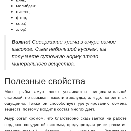
молибден;
никель;
фтор;
сера;
хлор;
Важно!
Содержание хрома в амуре самое
высокое. Съев небольшой кусочек, вы
получаете суточную норму этого
минерального вещества.
Полезные свойства
Мясо рыбы амур легко усваивается пищеварительной
системой, не вызывая тяжести в желудке, или др. неприятных
ощущений. Также он способствует урегулированию обмена
веществ, поэтому входит в состав многих диет.
Амур богат хромом, что благотворно сказывается на работе
сердечно-сосудистой системы, предупреждая риски развития
гипертонической болезни и инсульта. Регулярное