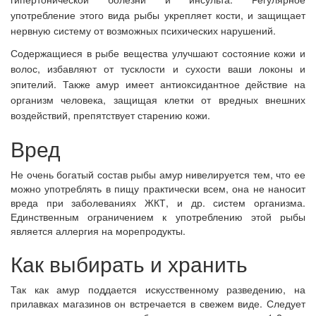
употребление этого вида рыбы укрепляет кости, и защищает
нервную систему от возможных психических нарушений.
Содержащиеся в рыбе вещества улучшают состояние кожи и
волос, избавляют от тусклости и сухости ваши локоны и
эпителий. Также амур имеет антиоксидантное действие на
организм человека, защищая клетки от вредных внешних
воздействий, препятствует старению кожи.
Вред
Не очень богатый состав рыбы амур нивелируется тем, что ее
можно употреблять в пищу практически всем, она не наносит
вреда при заболеваниях ЖКТ, и др. систем организма.
Единственным ограничением к употреблению этой рыбы
является аллергия на морепродукты.
Как выбирать и хранить
Так как амур поддается искусственному разведению, на
прилавках магазинов он встречается в свежем виде. Следует