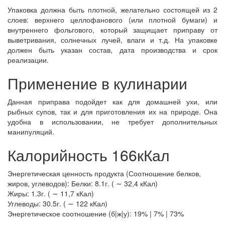
Упаковка должна быть плотной, желательно состоящей из 2
слоев: верхнего целлофанового (или плотной бумаги) и
внутреннего фольгового, который защищает приправу от
выветривания, солнечных лучей, влаги и т.д. На упаковке
должен быть указан состав, дата производства и срок
реализации.
Применение в кулинарии
Данная приправа подойдет как для домашней ухи, или
рыбных супов, так и для приготовления их на природе. Она
удобна в использовании, не требует дополнительных
манипуляций.
Калорийность 166кКал
Энергетическая ценность продукта (Соотношение белков,
жиров, углеводов): Белки: 8.1г. ( ∼ 32,4 кКал)
Жиры: 1.3г. ( ∼ 11,7 кКал)
Углеводы: 30.5г. ( ∼ 122 кКал)
Энергетическое соотношение (б|ж|у): 19% | 7% | 73%