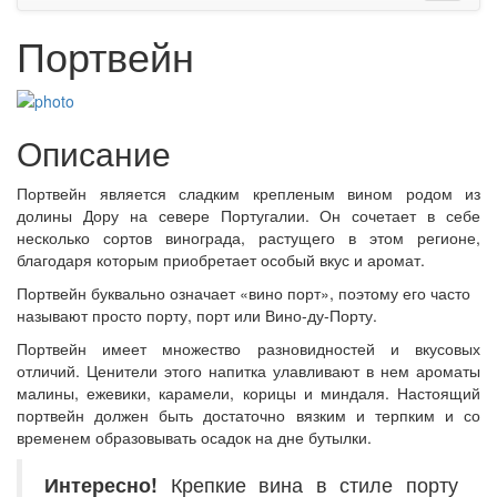
Портвейн
Описание
Портвейн
является сладким крепленым вином родом из
долины Дору на севере Португалии.
Он
сочетает в себе
несколько сортов винограда, растущего в этом регионе,
благодаря которым приобретает особый вкус и аромат.
Портвейн буквально означает «вино порт», поэтому его часто
называют просто
порту, порт или Вино-ду-Порту
.
Портвейн имеет множество разновидностей и вкусовых
отличий. Ценители этого напитка улавливают в нем ароматы
малины, ежевики, карамели, корицы и миндаля. Настоящий
портвейн должен быть достаточно вязким и терпким и со
временем образовывать осадок на дне бутылки.
Интересно!
Крепкие вина в стиле порту