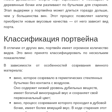
деревянные бочки или разливают по бутылкам для старения.
Этап выдержки у портвейна может длиться гораздо дольше,
чем у большинства вин. Этот процесс позволяет напитку
приобрести новые вкусовые качества — от него зависит вид
порта.
Классификация портвейна
В отличии от других вин, портвейн имеет огромное количество
видов. Это вино принято классифицировать по нескольким
показателям:
В зависимости от особенностей созревания винного
материала:
вино, которое созревало в герметических стеклянных
бутылках без контакта с воздухом.
Оно содержит низкий уровень дубильных веществ,
имеет богатый виноградный вкус и сохраняет свой
первоначальный цвет;
вино, процесс созревания которого проходил в дубовой
бочке, имеет более вяжущий вкус. В ходе старения этот