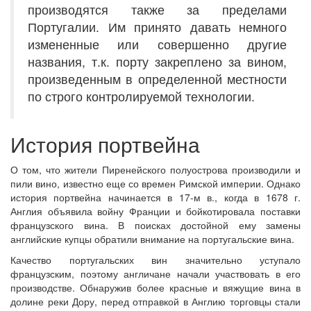
производятся также за пределами
Португалии. Им принято давать немного
измененные или совершенно другие
названия, т.к. порту закреплено за вином,
произведенным в определенной местности
по строго контролируемой технологии.
История портвейна
О том, что жители Пиренейского полуострова производили и
пили вино, известно еще со времен Римской империи. Однако
история портвейна начинается в 17-м в., когда в 1678 г.
Англия объявила войну Франции и бойкотировала поставки
французского вина. В поисках достойной ему замены
английские купцы обратили внимание на португальские вина.
Качество португальских вин значительно уступало
французским, поэтому англичане начали участвовать в его
производстве. Обнаружив более красные и вяжущие вина в
долине реки Дору, перед отправкой в Англию торговцы стали