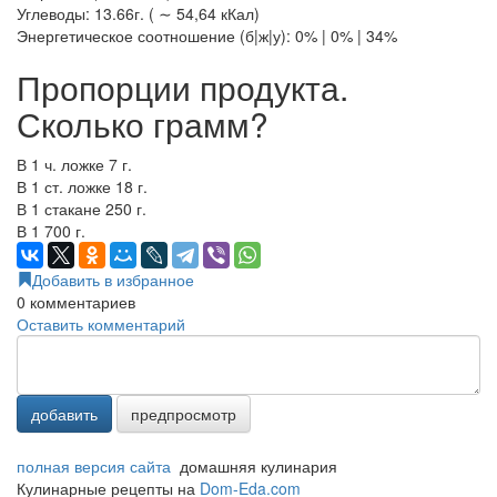
Углеводы: 13.66г. ( ∼ 54,64 кКал)
Энергетическое соотношение (б|ж|у): 0% | 0% | 34%
Пропорции продукта.
Сколько грамм?
В 1 ч. ложке 7 г.
В 1 ст. ложке 18 г.
В 1 стакане 250 г.
В 1 700 г.
Добавить в избранное
0
комментариев
Оставить комментарий
добавить
предпросмотр
полная версия сайта
домашняя кулинария
Кулинарные рецепты на
Dom-Eda.com