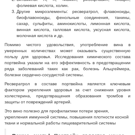
фолиевая кислота, холин.
Другие микроэлементы: ресвератрол, флавоноиды,
биофлавоноиды, фенольные соединения, танины,
сахар, сульфиты, аминокислоты, лимонная кислота,
винная кислота, галловая кислота, уксусная кислота,
молочная кислота и др.
Помимо чистого удовольствия, употребление вина в
умеренных количествах может оказывать существенную
пользу для здоровья. Исследования химического состава
портвейна указали на его эффективность в предотвращении
ряда заболеваний таких как рак, болезнь Альцгеймера,
болезни сердечно-сосудистой системы.
Ресвератрол в составе портвейна является ключевым
фактором укрепления здоровья за счет снижения уровня
холестерина, предотвращения образования тромбов и
защиты от повреждений артерий.
Это вино полезно для профилактики потери зрения,
укрепления иммунной системы, повышения плотности косной
ткани и нормальной работы пищеварительной системы