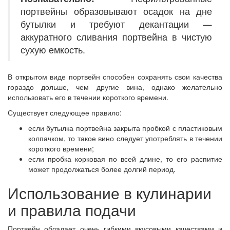
портвейны образовывают осадок на дне
бутылки и требуют декантации —
аккуратного сливания портвейна в чистую
сухую емкость.
В открытом виде портвейн способен сохранять свои качества
гораздо дольше, чем другие вина, однако желательно
использовать его в течении короткого времени.
Существует следующее правило:
если бутылка портвейна закрыта пробкой с пластиковым
колпачком, то такое вино следует употреблять в течении
короткого времени;
если пробка корковая по всей длине, то его распитие
может продолжаться более долгий период.
Использование в кулинарии
и правила подачи
Портвейн обладает очень гибкими вкусовыми качествами и