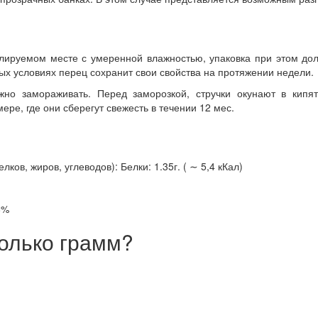
лируемом месте с умеренной влажностью, упаковка при этом до
ых условиях перец сохранит свои свойства на протяжении недели.
но замораживать. Перед заморозкой, стручки окунают в кипят
ре, где они сберегут свежесть в течении 12 мес.
ов, жиров, углеводов): Белки: 1.35г. ( ∼ 5,4 кКал)
8%
олько грамм?