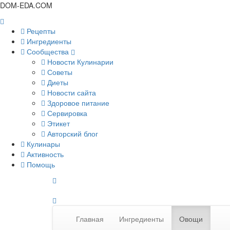
DOM-EDA.COM
Рецепты
Ингредиенты
Сообщества
Новости Кулинарии
Советы
Диеты
Новости сайта
Здоровое питание
Сервировка
Этикет
Авторский блог
Кулинары
Активность
Помощь
Главная
Ингредиенты
Овощи