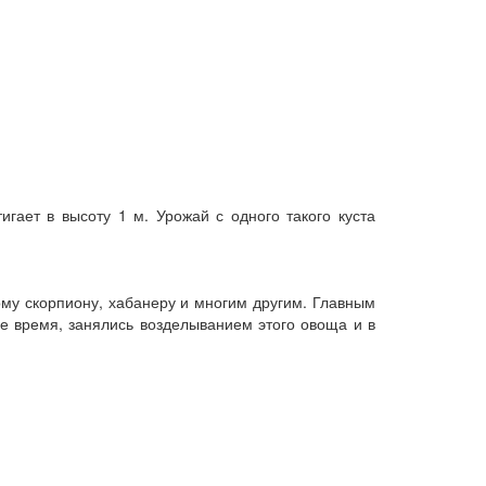
игает в высоту 1 м. Урожай с одного такого куста
ому скорпиону, хабанеру и многим другим. Главным
ее время, занялись возделыванием этого овоща и в