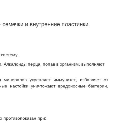
– семечки и внутренние пластинки.
 систему.
и. Алкалоиды перца, попав в организм, выполняют
и минералов укрепляет иммунитет, избавляет от
ные настойки уничтожают вредоносные бактерии,
о противопоказан при: