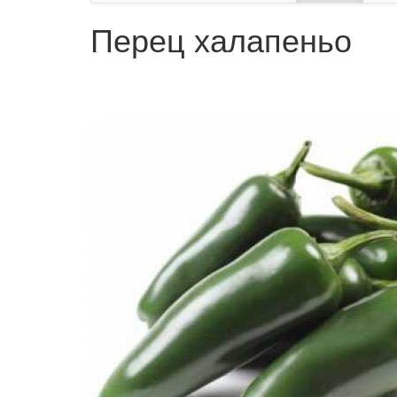
Перец халапеньо